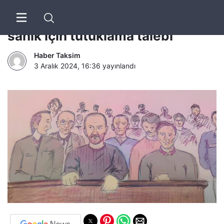
Yenidoğan çetesi davası: 10
sanık için tutuklama talebi
Haber Taksim
3 Aralık 2024, 16:36
yayınlandı