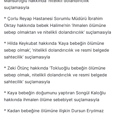
Mansuroğlu hakkında ‘nitelikli dolandırıcılık’
suçlamasıyla
* Çorlu Reyap Hastanesi Sorumlu Müdürü İbrahim
Oktay hakkında bebek Halime’nin ‘ihmalen ölümüne
sebep olmaktan ve nitelikli dolandırıcılık’ suçlamasıyla
* Hilda Keykubat hakkında ‘Kaya bebeğin ölümüne
sebep olmak’, ‘nitelikli dolandırıcılık ve resmi belgede
sahtecilik’ suçlamasıyla
* Zeki Ötünç hakkında ‘Tokluoğlu bebeğin ölümüne
sebep olmak, nitelikli dolandırıclık ve resmi belgede
sahtecilik’ suçlamasıyla
* Kaya bebeğin doğumunu yaptıran Songül Kaloğlu
hakkında ihmalen ölüme sebebiyet suçlamasıyla
* Kadan bebeğine ölümüne ilişkin Dursun Eryılmaz