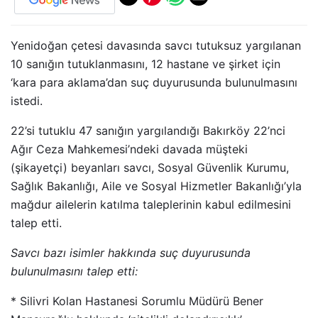
Yenidoğan çetesi davasında savcı tutuksuz yargılanan
10 sanığın tutuklanmasını, 12 hastane ve şirket için
‘kara para aklama’dan suç duyurusunda bulunulmasını
istedi.
22’si tutuklu 47 sanığın yargılandığı Bakırköy 22’nci
Ağır Ceza Mahkemesi’ndeki davada müşteki
(şikayetçi) beyanları savcı, Sosyal Güvenlik Kurumu,
Sağlık Bakanlığı, Aile ve Sosyal Hizmetler Bakanlığı’yla
mağdur ailelerin katılma taleplerinin kabul edilmesini
talep etti.
Savcı bazı isimler hakkında suç duyurusunda
bulunulmasını talep etti:
* Silivri Kolan Hastanesi Sorumlu Müdürü Bener