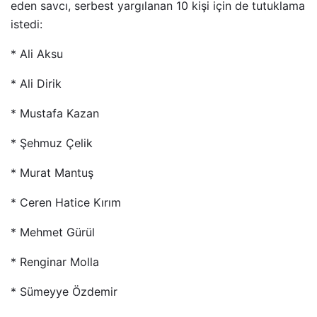
eden savcı, serbest yargılanan 10 kişi için de tutuklama
istedi:
* Ali Aksu
* Ali Dirik
* Mustafa Kazan
* Şehmuz Çelik
* Murat Mantuş
* Ceren Hatice Kırım
* Mehmet Gürül
* Renginar Molla
* Sümeyye Özdemir