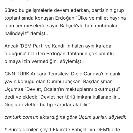
Süreç bu gelişmelerle devam ederken, partisinin grup
toplantısında konuşan Erdoğan “Ülke ve millet hayrına
olan her meselede sayın Bahçeli’yle tam mutabakat
halindeyiz” demişti.
Ancak ‘DEM Parti ve Kandil’in halen aynı kafada
olduğunu’ belirten Erdoğan ‘tablonun çok umutlu
olmaya izin vermediğini’ söylemişti.
CNN TÜRK Ankara Temsilcisi Dicle Canova’nın canlı
yayın konuğu olan Cumhurbaşkanı Başdanışmanı
Uçum’sa “Devlet, Öcalan’ın mektuplarını okutmuştu”
dedi ve ekledi: “Devlet her türlü imkanı kullanabilir…
Güçlü devletler bu tip kararlar alabilir.”
cnnturk.com‘un aktardığına göre Uçum şunları söyledi:
* Süreç denilen şey 1 Ekim’de Bahçeli’nin DEM’lilerle