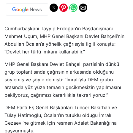
Cumhurbaşkanı Tayyip Erdoğan’ın Başdanışmanı
Mehmet Uçum, MHP Genel Başkanı Devlet Bahçeli’nin
Abdullah Öcalan’a yönelik çağrısıyla ilgili konuştu:
“Devlet her türlü imkanı kullanabilir.”
MHP Genel Başkanı Devlet Bahçeli partisinin dünkü
grup toplantısında çağrısının arkasında olduğunu
söylemiş ve şöyle demişti: “İmralı’yla DEM grubu
arasında yüz yüze temasın gecikmesizin yapılmasını
bekliyoruz, çağrımızı kararlılıkla tekrarlıyoruz.”
DEM Parti Eş Genel Başkanları Tuncer Bakırhan ve
Tülay Hatimoğlu, Öcalan’ın tutuklu olduğu İmralı
Cezaevi’ne gitmek için resmen Adalet Bakanlığı’na
başvurmuştu.