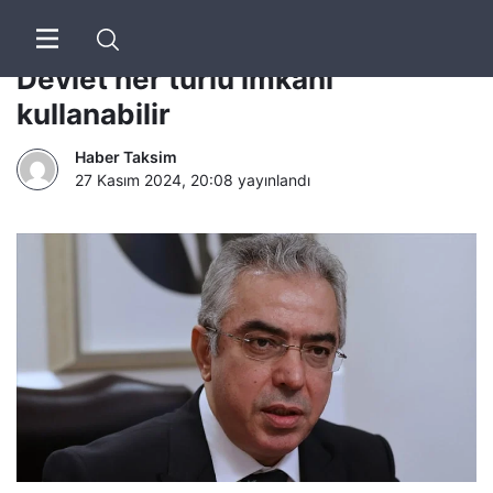
Uçum’dan ‘Öcalan’ açıklaması:
Devlet her türlü imkanı
kullanabilir
Haber Taksim
27 Kasım 2024, 20:08
yayınlandı