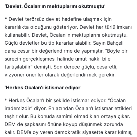
‘Devlet, Öcalan’ın mektuplarını okutmuştu’
* Devlet terörsüz devlet hedefine ulaşmak için
kararlılıkta olduğunu gösteriyor. Devlet her türlü imkanı
kullanabilir. Devlet, Öcalan’ın mektuplarını okutmuştu.
Güçlü devletler bu tip kararlar alabilir. Sayın Bahçeli
daha cesur bir değerlendirme de yapmıştır. “Böyle bir
sürecin gerçekleşmesi halinde umut hakkı bile
tartışılabilir” demişti. Son derece güçlü, cesaretli,
vizyoner öneriler olarak değerlendirmek gerekir.
‘Herkes Öcalan’ı istismar ediyor’
* Herkes Öcalan’ı bir şekilde istismar ediyor. “Öcalan
irademizdir” diyor. En azından Öcalan’ı istismar ettikleri
teşhir olur. Bu konuda samimi olmadıkları ortaya çıkar.
DEM de şapkasını önüne koyup düşünmek zorunda
kalır. DEM’e oy veren demokratik siyasette karar kılmış,