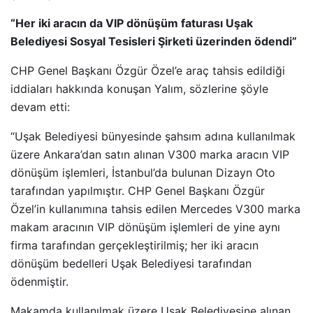
“Her iki aracın da VIP dönüşüm faturası Uşak
Belediyesi Sosyal Tesisleri Şirketi üzerinden ödendi”
CHP Genel Başkanı Özgür Özel’e araç tahsis edildiği
iddiaları hakkında konuşan Yalım, sözlerine şöyle
devam etti:
“Uşak Belediyesi bünyesinde şahsım adına kullanılmak
üzere Ankara’dan satın alınan V300 marka aracın VIP
dönüşüm işlemleri, İstanbul’da bulunan Dizayn Oto
tarafından yapılmıştır. CHP Genel Başkanı Özgür
Özel’in kullanımına tahsis edilen Mercedes V300 marka
makam aracının VIP dönüşüm işlemleri de yine aynı
firma tarafından gerçekleştirilmiş; her iki aracın
dönüşüm bedelleri Uşak Belediyesi tarafından
ödenmiştir.
Makamda kullanılmak üzere Uşak Belediyesine alınan