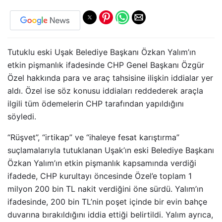
Tutuklu eski Uşak Belediye Başkanı Özkan Yalım’ın
etkin pişmanlık ifadesinde CHP Genel Başkanı Özgür
Özel hakkında para ve araç tahsisine ilişkin iddialar yer
aldı. Özel ise söz konusu iddiaları reddederek araçla
ilgili tüm ödemelerin CHP tarafından yapıldığını
söyledi.
“Rüşvet”, “irtikap” ve “ihaleye fesat karıştırma”
suçlamalarıyla tutuklanan Uşak’ın eski Belediye Başkanı
Özkan Yalım’ın etkin pişmanlık kapsamında verdiği
ifadede, CHP kurultayı öncesinde Özel’e toplam 1
milyon 200 bin TL nakit verdiğini öne sürdü. Yalım’ın
ifadesinde, 200 bin TL’nin poşet içinde bir evin bahçe
duvarına bırakıldığını iddia ettiği belirtildi. Yalım ayrıca,