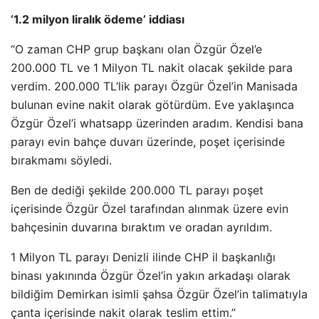
‘1.2 milyon liralık ödeme’ iddiası
“O zaman CHP grup başkanı olan Özgür Özel’e
200.000 TL ve 1 Milyon TL nakit olacak şekilde para
verdim. 200.000 TL’lik parayı Özgür Özel’in Manisada
bulunan evine nakit olarak götürdüm. Eve yaklaşınca
Özgür Özel’i whatsapp üzerinden aradım. Kendisi bana
parayı evin bahçe duvarı üzerinde, poşet içerisinde
bırakmamı söyledi.
Ben de dediği şekilde 200.000 TL parayı poşet
içerisinde Özgür Özel tarafından alınmak üzere evin
bahçesinin duvarına bıraktım ve oradan ayrıldım.
1 Milyon TL parayı Denizli ilinde CHP il başkanlığı
binası yakınında Özgür Özel’in yakın arkadaşı olarak
bildiğim Demirkan isimli şahsa Özgür Özel’in talimatıyla
çanta içerisinde nakit olarak teslim ettim.”