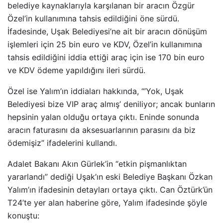
belediye kaynaklarıyla karşılanan bir aracın Özgür
Özel’in kullanımına tahsis edildiğini öne sürdü.
İfadesinde, Uşak Belediyesi’ne ait bir aracın dönüşüm
işlemleri için 25 bin euro ve KDV, Özel’in kullanımına
tahsis edildiğini iddia ettiği araç için ise 170 bin euro
ve KDV ödeme yapıldığını ileri sürdü.
Özel ise Yalım’ın iddiaları hakkında, “’Yok, Uşak
Belediyesi bize VIP araç almış’ deniliyor; ancak bunların
hepsinin yalan olduğu ortaya çıktı. Eninde sonunda
aracın faturasını da aksesuarlarının parasını da biz
ödemişiz” ifadelerini kullandı.
Adalet Bakanı Akın Gürlek’in “etkin pişmanlıktan
yararlandı” dediği Uşak’ın eski Belediye Başkanı Özkan
Yalım’ın ifadesinin detayları ortaya çıktı. Can Öztürk’ün
T24’te yer alan haberine göre, Yalım ifadesinde şöyle
konuştu: