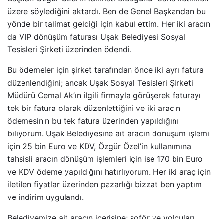
üzere söylediğini aktardı. Ben de Genel Başkandan bu
yönde bir talimat geldiği için kabul ettim. Her iki aracın
da VIP dönüşüm faturası Uşak Belediyesi Sosyal
Tesisleri Şirketi üzerinden ödendi.
Bu ödemeler için şirket tarafından önce iki ayrı fatura
düzenlendiğini; ancak Uşak Sosyal Tesisleri Şirketi
Müdürü Cemal Ak’ın ilgili firmayla görüşerek faturayı
tek bir fatura olarak düzenlettiğini ve iki aracın
ödemesinin bu tek fatura üzerinden yapıldığını
biliyorum. Uşak Belediyesine ait aracın dönüşüm işlemi
için 25 bin Euro ve KDV, Özgür Özel’in kullanımına
tahsisli aracın dönüşüm işlemleri için ise 170 bin Euro
ve KDV ödeme yapıldığını hatırlıyorum. Her iki araç için
iletilen fiyatlar üzerinden pazarlığı bizzat ben yaptım
ve indirim uygulandı.
Belediyemize ait aracın içerisine; şoför ve yolcuları