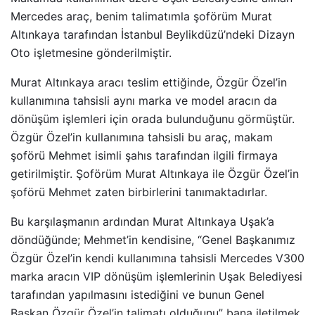
Mercedes araç, benim talimatımla şoförüm Murat
Altınkaya tarafından İstanbul Beylikdüzü’ndeki Dizayn
Oto işletmesine gönderilmiştir.
Murat Altınkaya aracı teslim ettiğinde, Özgür Özel’in
kullanımına tahsisli aynı marka ve model aracın da
dönüşüm işlemleri için orada bulunduğunu görmüştür.
Özgür Özel’in kullanımına tahsisli bu araç, makam
şoförü Mehmet isimli şahıs tarafından ilgili firmaya
getirilmiştir. Şoförüm Murat Altınkaya ile Özgür Özel’in
şoförü Mehmet zaten birbirlerini tanımaktadırlar.
Bu karşılaşmanın ardından Murat Altınkaya Uşak’a
döndüğünde; Mehmet’in kendisine, “Genel Başkanımız
Özgür Özel’in kendi kullanımına tahsisli Mercedes V300
marka aracın VIP dönüşüm işlemlerinin Uşak Belediyesi
tarafından yapılmasını istediğini ve bunun Genel
Başkan Özgür Özel’in talimatı olduğunu” bana iletilmek