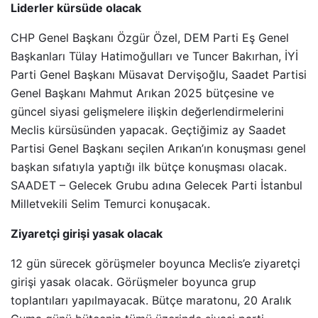
Liderler kürsüde olacak
CHP Genel Başkanı Özgür Özel, DEM Parti Eş Genel
Başkanları Tülay Hatimoğulları ve Tuncer Bakırhan, İYİ
Parti Genel Başkanı Müsavat Dervişoğlu, Saadet Partisi
Genel Başkanı Mahmut Arıkan 2025 bütçesine ve
güncel siyasi gelişmelere ilişkin değerlendirmelerini
Meclis kürsüsünden yapacak. Geçtiğimiz ay Saadet
Partisi Genel Başkanı seçilen Arıkan’ın konuşması genel
başkan sıfatıyla yaptığı ilk bütçe konuşması olacak.
SAADET – Gelecek Grubu adına Gelecek Parti İstanbul
Milletvekili Selim Temurci konuşacak.
Ziyaretçi girişi yasak olacak
12 gün sürecek görüşmeler boyunca Meclis’e ziyaretçi
girişi yasak olacak. Görüşmeler boyunca grup
toplantıları yapılmayacak. Bütçe maratonu, 20 Aralık