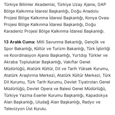
Türkiye Bilimler Akademisi, Türkiye Uzay Ajansı, GAP
Bölge Kalkınma İdaresi Başkanlığı, Doğu Anadolu
Projesi Bölge Kalkınma İdaresi Başkanlığı, Konya Ovası
Projesi Bölge Kalkınma İdaresi Başkanlığı, Doğu
Karadeniz Projesi Bölge Kalkınma İdaresi Başkanlığı.
13 Aralık Cuma:
Milli Savunma Bakanlığı, Gençlik ve
Spor Bakanlığı, Kültür ve Turizm Bakanlığı, Türk İşbirliği
ve Koordinasyon Ajansı Başkanlığı, Yurtdışı Türkler ve
Akraba Topluluklar Başkanlığı, Vakıflar Genel
Müdürlüğü, Atatürk Kültür, Dil ve Tarih Yüksek Kurumu,
Atatürk Araştırma Merkezi, Atatürk Kültür Merkezi, Türk
Dil Kurumu, Türk Tarih Kurumu, Devlet Tiyatroları Genel
Müdürlüğü, Devlet Opera ve Balesi Genel Müdürlüğü,
Türkiye Yazma Eserler Kurumu Başkanlığı, Kapadokya
Alan Başkanlığı, Uludağ Alan Başkanlığı, Radyo ve
Televizyon Üst Kurulu.