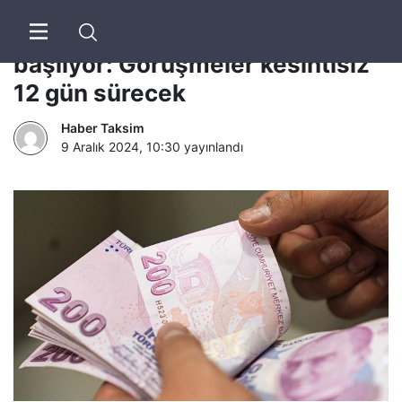
TBMM’de bütçe maratonu
başlıyor: Görüşmeler kesintisiz
12 gün sürecek
Haber Taksim
9 Aralık 2024, 10:30
yayınlandı