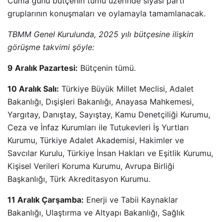
Cuma günü bütçenin tümü üzerinde siyasi parti
gruplarının konuşmaları ve oylamayla tamamlanacak.
TBMM Genel Kurulunda, 2025 yılı bütçesine ilişkin
görüşme takvimi şöyle:
9 Aralık Pazartesi:
Bütçenin tümü.
10 Aralık Salı:
Türkiye Büyük Millet Meclisi, Adalet
Bakanlığı, Dışişleri Bakanlığı, Anayasa Mahkemesi,
Yargıtay, Danıştay, Sayıştay, Kamu Denetçiliği Kurumu,
Ceza ve İnfaz Kurumları ile Tutukevleri İş Yurtları
Kurumu, Türkiye Adalet Akademisi, Hakimler ve
Savcılar Kurulu, Türkiye İnsan Hakları ve Eşitlik Kurumu,
Kişisel Verileri Koruma Kurumu, Avrupa Birliği
Başkanlığı, Türk Akreditasyon Kurumu.
11 Aralık Çarşamba:
Enerji ve Tabii Kaynaklar
Bakanlığı, Ulaştırma ve Altyapı Bakanlığı, Sağlık