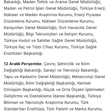
Bakanlığı, Maden Tetkik ve Arama Genel Müdürlüğü,
Maden ve Petrol İşleri Genel Müdürlüğü, Türkiye Enerji,
Nükleer ve Maden Araştırma Kurumu, Enerji Piyasası
Düzenleme Kurumu, Nükleer Düzenleme Kurumu,
Karayolları Genel Müdürlüğü, Sivil Havacılık Genel
Müdürlüğü, Bilgi Teknolojileri ve İletişim Kurumu,
Türkiye Hudut ve Sahiller Sağlık Genel Müdürlüğü,
Türkiye İlaç ve Tıbbi Cihaz Kurumu, Türkiye Sağlık
Enstitüleri Başkanlığı.
12 Aralık Perşembe:
Çevre, Şehircilik ve İklim
Değişikliği Bakanlığı, Sanayi ve Teknoloji Bakanlığı,
Tapu ve Kadastro Genel Müdürlüğü, Meteoroloji Genel
Müdürlüğü, İklim Değişikliği Başkanlığı, Kentsel
Dönüşüm Başkanlığı, Küçük ve Orta Ölçekli İşletmeleri
Geliştirme ve Destekleme İdaresi Başkanlığı, Türkiye
Bilimsel ve Teknolojik Araştırma Kurumu, Türk
Standartları Enstitüsü, Türk Patent ve Marka Kurumu,