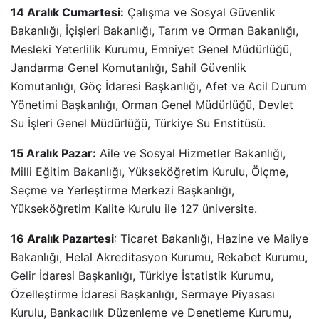
14 Aralık Cumartesi:
Çalışma ve Sosyal Güvenlik
Bakanlığı, İçişleri Bakanlığı, Tarım ve Orman Bakanlığı,
Mesleki Yeterlilik Kurumu, Emniyet Genel Müdürlüğü,
Jandarma Genel Komutanlığı, Sahil Güvenlik
Komutanlığı, Göç İdaresi Başkanlığı, Afet ve Acil Durum
Yönetimi Başkanlığı, Orman Genel Müdürlüğü, Devlet
Su İşleri Genel Müdürlüğü, Türkiye Su Enstitüsü.
15 Aralık Pazar:
Aile ve Sosyal Hizmetler Bakanlığı,
Milli Eğitim Bakanlığı, Yükseköğretim Kurulu, Ölçme,
Seçme ve Yerleştirme Merkezi Başkanlığı,
Yükseköğretim Kalite Kurulu ile 127 üniversite.
16 Aralık Pazartesi
: Ticaret Bakanlığı, Hazine ve Maliye
Bakanlığı, Helal Akreditasyon Kurumu, Rekabet Kurumu,
Gelir İdaresi Başkanlığı, Türkiye İstatistik Kurumu,
Özelleştirme İdaresi Başkanlığı, Sermaye Piyasası
Kurulu, Bankacılık Düzenleme ve Denetleme Kurumu,