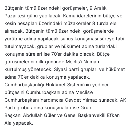
Bütçenin tümü üzerindeki görüşmeler, 9 Aralık
Pazartesi günü yapılacak. Kamu idarelerinin bütçe ve
kesin hesapları üzerindeki müzakereler 8 turda ele
alınacak. Bütçenin tümü üzerindeki görüşmelerde
yürütme adına yapılacak sunuş konuşması süreye tabi
tutulmayacak, gruplar ve hükümet adına turlardaki
konuşma süreleri ise 70’er dakika olacak. Bütçe
görüşmelerinin ilk gününde Meclis’i Numan
Kurtulmuş yönetecek. Siyasi parti grupları ve hükümet
adına 70’er dakika konuşma yapılacak.
Cumhurbaşkanlığı Hükümet Sistemi’nin yedinci
bütçesini Cumhurbaşkanı adına Meclis’e
Cumhurbaşkanı Yardımcısı Cevdet Yılmaz sunacak. AK
Parti grubu adına konuşmaları ise Grup
Başkanı Abdullah Güler ve Genel Başkanvekili Efkan
Ala yapacak.