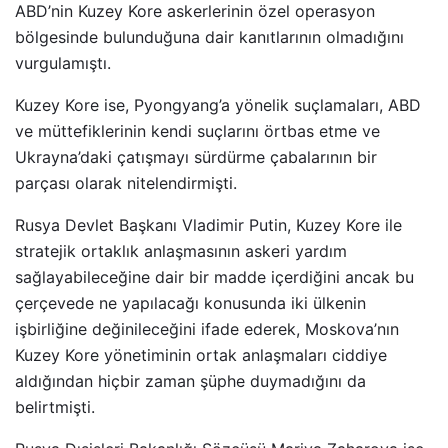
ABD’nin Kuzey Kore askerlerinin özel operasyon
bölgesinde bulunduğuna dair kanıtlarının olmadığını
vurgulamıştı.
Kuzey Kore ise, Pyongyang’a yönelik suçlamaları, ABD
ve müttefiklerinin kendi suçlarını örtbas etme ve
Ukrayna’daki çatışmayı sürdürme çabalarının bir
parçası olarak nitelendirmişti.
Rusya Devlet Başkanı Vladimir Putin, Kuzey Kore ile
stratejik ortaklık anlaşmasının askeri yardım
sağlayabileceğine dair bir madde içerdiğini ancak bu
çerçevede ne yapılacağı konusunda iki ülkenin
işbirliğine değinileceğini ifade ederek, Moskova’nın
Kuzey Kore yönetiminin ortak anlaşmaları ciddiye
aldığından hiçbir zaman şüphe duymadığını da
belirtmişti.