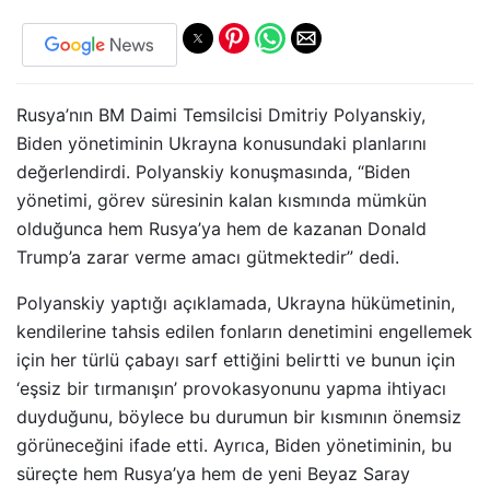
Rusya’nın BM Daimi Temsilcisi Dmitriy Polyanskiy,
Biden yönetiminin Ukrayna konusundaki planlarını
değerlendirdi. Polyanskiy konuşmasında, “Biden
yönetimi, görev süresinin kalan kısmında mümkün
olduğunca hem Rusya’ya hem de kazanan Donald
Trump’a zarar verme amacı gütmektedir” dedi.
Polyanskiy yaptığı açıklamada, Ukrayna hükümetinin,
kendilerine tahsis edilen fonların denetimini engellemek
için her türlü çabayı sarf ettiğini belirtti ve bunun için
‘eşsiz bir tırmanışın’ provokasyonunu yapma ihtiyacı
duyduğunu, böylece bu durumun bir kısmının önemsiz
görüneceğini ifade etti. Ayrıca, Biden yönetiminin, bu
süreçte hem Rusya’ya hem de yeni Beyaz Saray