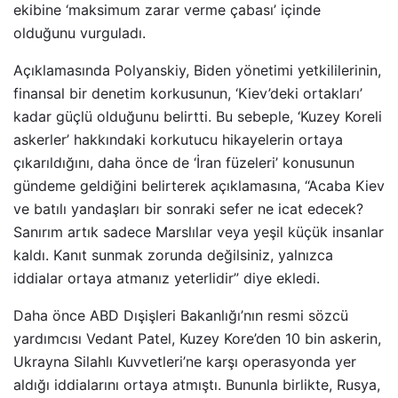
ekibine ‘maksimum zarar verme çabası’ içinde
olduğunu vurguladı.
Açıklamasında Polyanskiy, Biden yönetimi yetkililerinin,
finansal bir denetim korkusunun, ‘Kiev’deki ortakları’
kadar güçlü olduğunu belirtti. Bu sebeple, ‘Kuzey Koreli
askerler’ hakkındaki korkutucu hikayelerin ortaya
çıkarıldığını, daha önce de ‘İran füzeleri’ konusunun
gündeme geldiğini belirterek açıklamasına, “Acaba Kiev
ve batılı yandaşları bir sonraki sefer ne icat edecek?
Sanırım artık sadece Marslılar veya yeşil küçük insanlar
kaldı. Kanıt sunmak zorunda değilsiniz, yalnızca
iddialar ortaya atmanız yeterlidir” diye ekledi.
Daha önce ABD Dışişleri Bakanlığı’nın resmi sözcü
yardımcısı Vedant Patel, Kuzey Kore’den 10 bin askerin,
Ukrayna Silahlı Kuvvetleri’ne karşı operasyonda yer
aldığı iddialarını ortaya atmıştı. Bununla birlikte, Rusya,