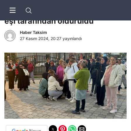
Antalya’da bir kadın dini nikahlı
eşi tarafından öldürüldü
Haber Taksim
27 Kasım 2024, 20:27
yayınlandı