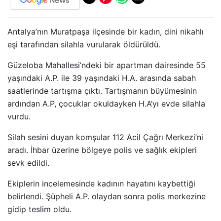
Antalya’nın Muratpaşa ilçesinde bir kadın, dini nikahlı
eşi tarafından silahla vurularak öldürüldü.
Güzeloba Mahallesi’ndeki bir apartman dairesinde 55
yaşındaki A.P. ile 39 yaşındaki H.A. arasında sabah
saatlerinde tartışma çıktı. Tartışmanın büyümesinin
ardından A.P, çocuklar okuldayken H.A’yı evde silahla
vurdu.
Silah sesini duyan komşular 112 Acil Çağrı Merkezi’ni
aradı. İhbar üzerine bölgeye polis ve sağlık ekipleri
sevk edildi.
Ekiplerin incelemesinde kadının hayatını kaybettiği
belirlendi. Şüpheli A.P. olaydan sonra polis merkezine
gidip teslim oldu.