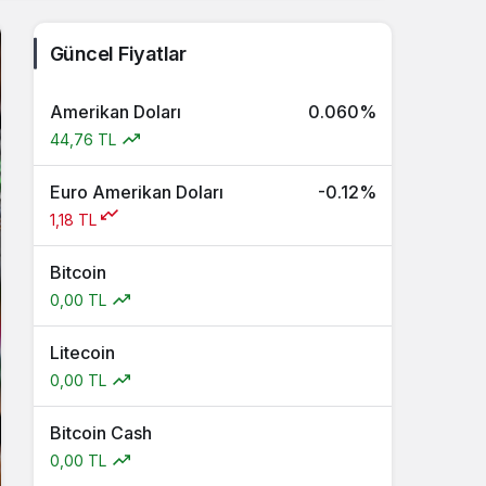
Güncel Fiyatlar
Amerikan Doları
0.060%
44,76 TL
Euro Amerikan Doları
-0.12%
1,18 TL
Bitcoin
0,00 TL
Litecoin
0,00 TL
Bitcoin Cash
0,00 TL