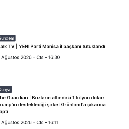
Gündem
alk TV | YENİ Parti Manisa il başkanı tutuklandı
 Ağustos 2026 - Cts - 16:30
Dünya
he Guardian | Buzların altındaki 1 trilyon dolar:
rump’ın desteklediği şirket Grönland’a çıkarma
aptı
 Ağustos 2026 - Cts - 16:11