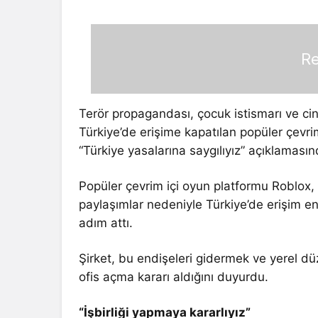
Re
Terör propagandası, çocuk istismarı ve cin
Türkiye’de erişime kapatılan popüler çevri
“Türkiye yasalarına saygılıyız” açıklaması
Popüler çevrim içi oyun platformu Roblox, t
paylaşımlar nedeniyle Türkiye’de erişim en
adım attı.
Şirket, bu endişeleri gidermek ve yerel 
ofis açma kararı aldığını duyurdu.
“İşbirliği yapmaya kararlıyız”