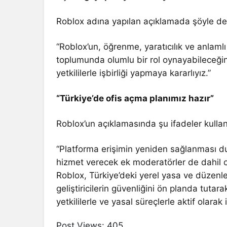
Roblox adına yapılan açıklamada şöyle den
“Roblox’un, öğrenme, yaratıcılık ve anlaml
toplumunda olumlu bir rol oynayabileceğine
yetkililerle işbirliği yapmaya kararlıyız.”
“Türkiye’de ofis açma planımız hazır”
Roblox’un açıklamasında şu ifadeler kullanı
“Platforma erişimin yeniden sağlanması du
hizmet verecek ek moderatörler de dahil ol
Roblox, Türkiye’deki yerel yasa ve düzen
geliştiricilerin güvenliğini ön planda tuta
yetkililerle ve yasal süreçlerle aktif olarak i
Post Views:
405