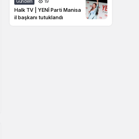
Gündem
19
Halk TV | YENİ Parti Manisa
il başkanı tutuklandı