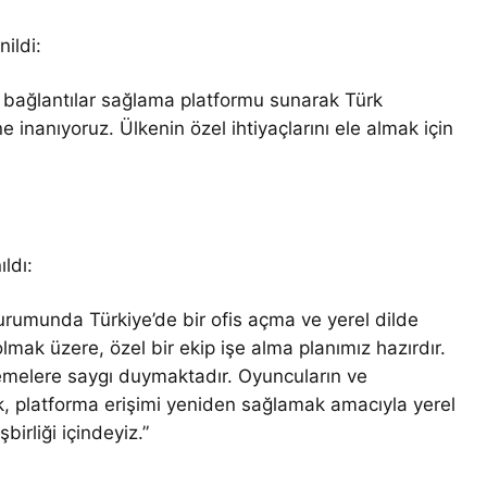
ildi:
ı bağlantılar sağlama platformu sunarak Türk
 inanıyoruz. Ülkenin özel ihtiyaçlarını ele almak için
ldı:
rumunda Türkiye’de bir ofis açma ve yerel dilde
mak üzere, özel bir ekip işe alma planımız hazırdır.
lemelere saygı duymaktadır. Oyuncuların ve
rak, platforma erişimi yeniden sağlamak amacıyla yerel
şbirliği içindeyiz.”