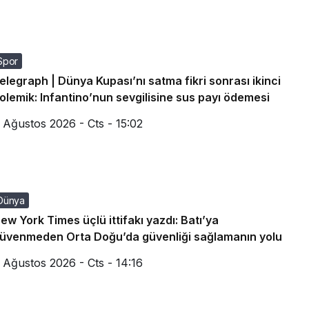
Spor
elegraph | Dünya Kupası’nı satma fikri sonrası ikinci
olemik: Infantino’nun sevgilisine sus payı ödemesi
 Ağustos 2026 - Cts - 15:02
Dünya
ew York Times üçlü ittifakı yazdı: Batı’ya
üvenmeden Orta Doğu’da güvenliği sağlamanın yolu
 Ağustos 2026 - Cts - 14:16