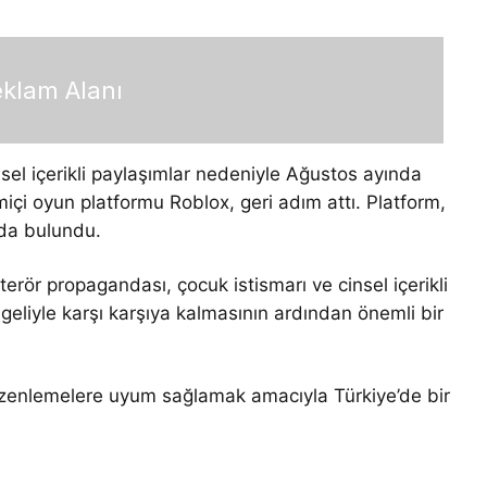
klam Alanı
sel içerikli paylaşımlar nedeniyle Ağustos ayında
miçi oyun platformu Roblox, geri adım attı. Platform,
nda bulundu.
erör propagandası, çocuk istismarı ve cinsel içerikli
geliyle karşı karşıya kalmasının ardından önemli bir
düzenlemelere uyum sağlamak amacıyla Türkiye’de bir