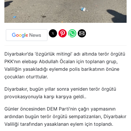
Diyarbakır’da ‘özgürlük mitingi’ adı altında terör örgütü
PKK’nın elebaşı Abdullah Öcalan için toplanan grup,
Valiliğin yasakladığı eylemde polis barikatının önüne
çocukları oturttular.
Diyarbakır, bugün yıllar sonra yeniden terör örgütü
provokasyonuyla karşı karşıya geldi..
Günler öncesinden DEM Parti’nin çağrı yapmasının
ardından bugün terör örgütü sempatizanları, Diyarbakır
Valiliği tarafından yasaklanan eylem için toplandı.