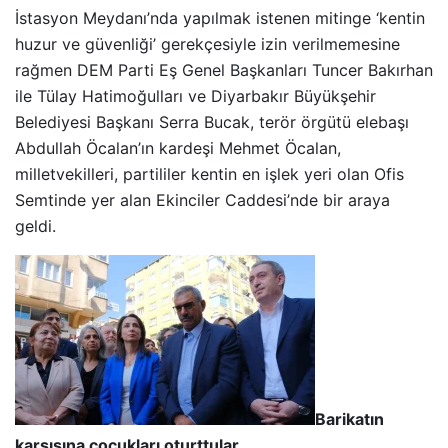
İstasyon Meydanı’nda yapılmak istenen mitinge ‘kentin
huzur ve güvenliği’ gerekçesiyle izin verilmemesine
rağmen DEM Parti Eş Genel Başkanları Tuncer Bakırhan
ile Tülay Hatimoğulları ve Diyarbakır Büyükşehir
Belediyesi Başkanı Serra Bucak, terör örgütü elebaşı
Abdullah Öcalan’ın kardeşi Mehmet Öcalan,
milletvekilleri, partililer kentin en işlek yeri olan Ofis
Semtinde yer alan Ekinciler Caddesi’nde bir araya
geldi.
Barikatın
karşısına çocukları oturttular