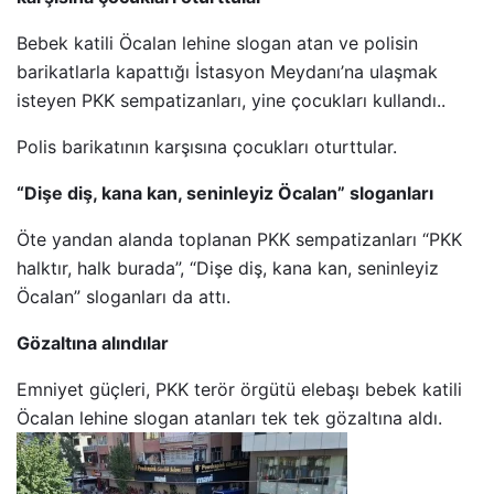
Bebek katili Öcalan lehine slogan atan ve polisin
barikatlarla kapattığı İstasyon Meydanı’na ulaşmak
isteyen PKK sempatizanları, yine çocukları kullandı..
Polis barikatının karşısına çocukları oturttular.
“Dişe diş, kana kan, seninleyiz Öcalan” sloganları
Öte yandan alanda toplanan PKK sempatizanları “PKK
halktır, halk burada”, “Dişe diş, kana kan, seninleyiz
Öcalan” sloganları da attı.
Gözaltına alındılar
Emniyet güçleri, PKK terör örgütü elebaşı bebek katili
Öcalan lehine slogan atanları tek tek gözaltına aldı.