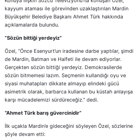
Konuya ilişkin Sözcü Televizyonu’na konuşan Özel,
kayyum ataması ile görevinden uzaklaştırılan Mardin
Büyükşehir Belediye Başkanı Ahmet Türk hakkında
açıklamalarda bulundu.
“Sözün bittiği yerdeyiz”
Özel, “Önce Esenyurt’un iradesine darbe yaptılar, şimdi
de Mardin, Batman ve Halfeti ile devam ediyorlar.
Gerçekten sözün bittiği yerdeyiz. Demokrasilerde
sözün bitmemesi lazım. Seçmenin kullandığı oyu ve
siyasi muhatapları dikkate almayıp elindeki gücü
asimetrik olarak, barbarca kullanan bu küstah anlayışa
karşı mücadelemizi sürdüreceğiz.” dedi.
“Ahmet Türk barış güvercinidir”
İlk uçakla Mardin’e gideceğini söyleyen Özel, sözlerine
şöyle devam etti: