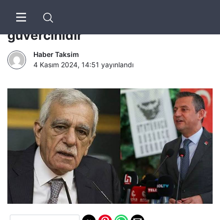
Özgür Özel: Ahmet Türk barış
güvercinidir
Haber Taksim
4 Kasım 2024, 14:51
yayınlandı