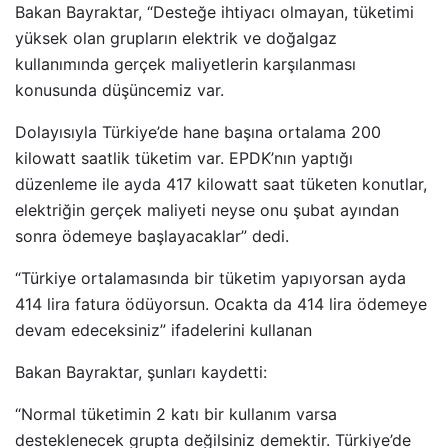
Bakan Bayraktar, “Desteğe ihtiyacı olmayan, tüketimi
yüksek olan grupların elektrik ve doğalgaz
kullanımında gerçek maliyetlerin karşılanması
konusunda düşüncemiz var.
Dolayısıyla Türkiye’de hane başına ortalama 200
kilowatt saatlik tüketim var. EPDK’nın yaptığı
düzenleme ile ayda 417 kilowatt saat tüketen konutlar,
elektriğin gerçek maliyeti neyse onu şubat ayından
sonra ödemeye başlayacaklar” dedi.
“Türkiye ortalamasında bir tüketim yapıyorsan ayda
414 lira fatura ödüyorsun. Ocakta da 414 lira ödemeye
devam edeceksiniz” ifadelerini kullanan
Bakan Bayraktar, şunları kaydetti:
“Normal tüketimin 2 katı bir kullanım varsa
desteklenecek grupta değilsiniz demektir. Türkiye’de