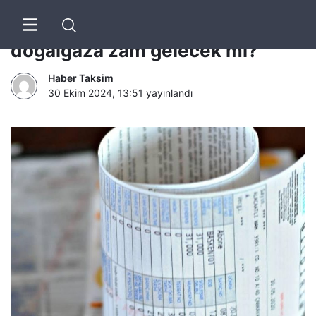
Ocak ayında elektrik ve
doğalgaza zam gelecek mi?
Haber Taksim
30 Ekim 2024, 13:51
yayınlandı