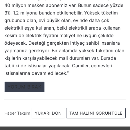
40 milyon mesken abonemiz var. Bunun sadece yüzde
3’ü, 1.2 milyonu bundan etkilenebilir. Yüksek tüketim
grubunda olan, evi büyük olan, evinde daha çok
elektrikli eşya kullanan, belki elektrikli araba kullanan
kesim de elektrik fiyatını maliyetine uygun şekilde
ödeyecek. Desteği gerçekten ihtiyaç sahibi insanlara
yapmamız gerekiyor. Bir anlamda yüksek tüketimi olan
kişilerin karşılayabilecek mali durumları var. Burada
tabii ki de istisnalar yapılacak. Camiler, cemevleri
istisnalarına devam edilecek.”
YORUM BIRAK
Haber Taksim
YUKARI DÖN
TAM HALINI GÖRÜNTÜLE