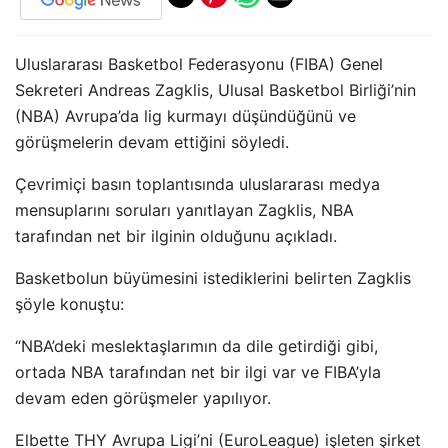
Uluslararası Basketbol Federasyonu (FIBA) Genel
Sekreteri Andreas Zagklis, Ulusal Basketbol Birliği’nin
(NBA) Avrupa’da lig kurmayı düşündüğünü ve
görüşmelerin devam ettiğini söyledi.
Çevrimiçi basın toplantısında uluslararası medya
mensuplarını soruları yanıtlayan Zagklis, NBA
tarafından net bir ilginin olduğunu açıkladı.
Basketbolun büyümesini istediklerini belirten Zagklis
şöyle konuştu:
“NBA’deki meslektaşlarımın da dile getirdiği gibi,
ortada NBA tarafından net bir ilgi var ve FIBA’yla
devam eden görüşmeler yapılıyor.
Elbette THY Avrupa Ligi’ni (EuroLeague) işleten şirket