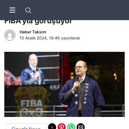
NBA, Avrupa’da lig kurmak için
FIBA’yla görüşüyor
Haber Taksim
10 Aralık 2024, 16:46
yayınlandı