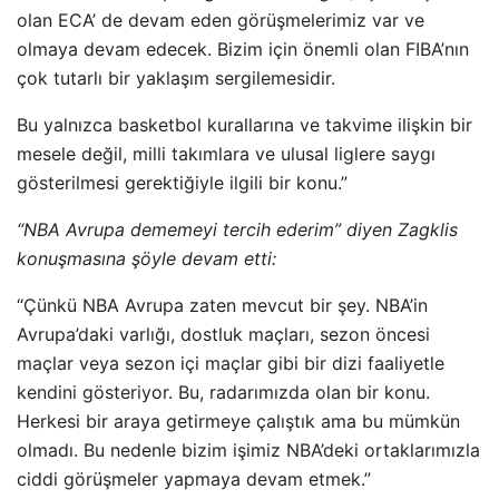
olan ECA’ de devam eden görüşmelerimiz var ve
olmaya devam edecek. Bizim için önemli olan FIBA’nın
çok tutarlı bir yaklaşım sergilemesidir.
Bu yalnızca basketbol kurallarına ve takvime ilişkin bir
mesele değil, milli takımlara ve ulusal liglere saygı
gösterilmesi gerektiğiyle ilgili bir konu.”
“NBA Avrupa dememeyi tercih ederim” diyen Zagklis
konuşmasına şöyle devam etti:
“Çünkü NBA Avrupa zaten mevcut bir şey. NBA’in
Avrupa’daki varlığı, dostluk maçları, sezon öncesi
maçlar veya sezon içi maçlar gibi bir dizi faaliyetle
kendini gösteriyor. Bu, radarımızda olan bir konu.
Herkesi bir araya getirmeye çalıştık ama bu mümkün
olmadı. Bu nedenle bizim işimiz NBA’deki ortaklarımızla
ciddi görüşmeler yapmaya devam etmek.”