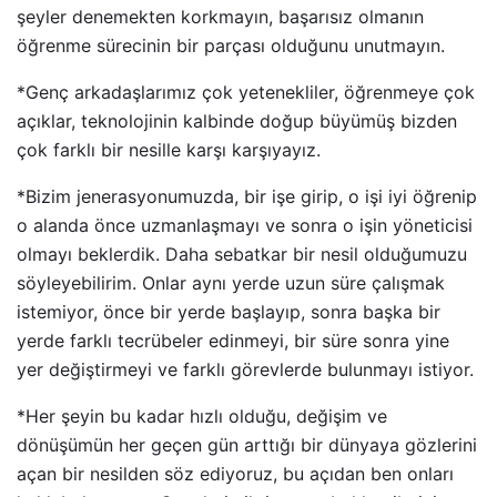
şeyler denemekten korkmayın, başarısız olmanın
öğrenme sürecinin bir parçası olduğunu unutmayın.
*Genç arkadaşlarımız çok yetenekliler, öğrenmeye çok
açıklar, teknolojinin kalbinde doğup büyümüş bizden
çok farklı bir nesille karşı karşıyayız.
*Bizim jenerasyonumuzda, bir işe girip, o işi iyi öğrenip
o alanda önce uzmanlaşmayı ve sonra o işin yöneticisi
olmayı beklerdik. Daha sebatkar bir nesil olduğumuzu
söyleyebilirim. Onlar aynı yerde uzun süre çalışmak
istemiyor, önce bir yerde başlayıp, sonra başka bir
yerde farklı tecrübeler edinmeyi, bir süre sonra yine
yer değiştirmeyi ve farklı görevlerde bulunmayı istiyor.
*Her şeyin bu kadar hızlı olduğu, değişim ve
dönüşümün her geçen gün arttığı bir dünyaya gözlerini
açan bir nesilden söz ediyoruz, bu açıdan ben onları