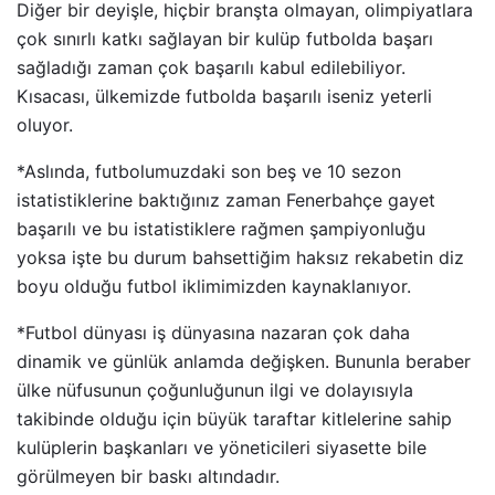
Diğer bir deyişle, hiçbir branşta olmayan, olimpiyatlara
çok sınırlı katkı sağlayan bir kulüp futbolda başarı
sağladığı zaman çok başarılı kabul edilebiliyor.
Kısacası, ülkemizde futbolda başarılı iseniz yeterli
oluyor.
*Aslında, futbolumuzdaki son beş ve 10 sezon
istatistiklerine baktığınız zaman Fenerbahçe gayet
başarılı ve bu istatistiklere rağmen şampiyonluğu
yoksa işte bu durum bahsettiğim haksız rekabetin diz
boyu olduğu futbol iklimimizden kaynaklanıyor.
*Futbol dünyası iş dünyasına nazaran çok daha
dinamik ve günlük anlamda değişken. Bununla beraber
ülke nüfusunun çoğunluğunun ilgi ve dolayısıyla
takibinde olduğu için büyük taraftar kitlelerine sahip
kulüplerin başkanları ve yöneticileri siyasette bile
görülmeyen bir baskı altındadır.