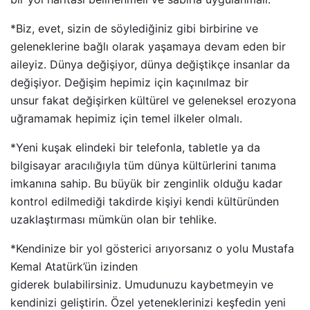
*Biz, evet, sizin de söylediğiniz gibi birbirine ve
geleneklerine bağlı olarak yaşamaya devam eden bir
aileyiz. Dünya değişiyor, dünya değiştikçe insanlar da
değişiyor. Değişim hepimiz için kaçınılmaz bir
unsur fakat değişirken kültürel ve geleneksel erozyona
uğramamak hepimiz için temel ilkeler olmalı.
*Yeni kuşak elindeki bir telefonla, tabletle ya da
bilgisayar aracılığıyla tüm dünya kültürlerini tanıma
imkanına sahip. Bu büyük bir zenginlik olduğu kadar
kontrol edilmediği takdirde kişiyi kendi kültüründen
uzaklaştırması mümkün olan bir tehlike.
*Kendinize bir yol gösterici arıyorsanız o yolu Mustafa
Kemal Atatürk’ün izinden
giderek bulabilirsiniz. Umudunuzu kaybetmeyin ve
kendinizi geliştirin. Özel yeteneklerinizi keşfedin yeni