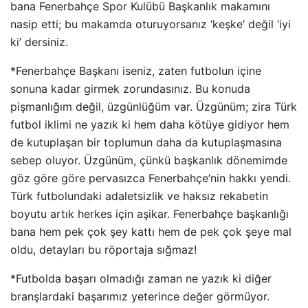
bana Fenerbahçe Spor Kulübü Başkanlık makamını
nasip etti; bu makamda oturuyorsanız ‘keşke’ değil ‘iyi
ki’ dersiniz.
*Fenerbahçe Başkanı iseniz, zaten futbolun içine
sonuna kadar girmek zorundasınız. Bu konuda
pişmanlığım değil, üzgünlüğüm var. Üzgünüm; zira Türk
futbol iklimi ne yazık ki hem daha kötüye gidiyor hem
de kutuplaşan bir toplumun daha da kutuplaşmasına
sebep oluyor. Üzgünüm, çünkü başkanlık dönemimde
göz göre göre pervasızca Fenerbahçe’nin hakkı yendi.
Türk futbolundaki adaletsizlik ve haksız rekabetin
boyutu artık herkes için aşikar. Fenerbahçe başkanlığı
bana hem pek çok şey kattı hem de pek çok şeye mal
oldu, detayları bu röportaja sığmaz!
*Futbolda başarı olmadığı zaman ne yazık ki diğer
branşlardaki başarımız yeterince değer görmüyor.