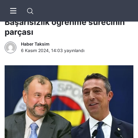
Murat Ülker-Ali Koç söyleşisi:
Başarısızlık öğrenme sürecinin
parçası
Haber Taksim
6 Kasım 2024, 14:03
yayınlandı