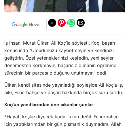
İş insanı Murat Ülker, Ali Koç’la söyleşti. Koç, başarı
konusunda “Umudunuzu kaybetmeyin ve kendinizi
geliştirin. Özel yeteneklerinizi keşfedin, yeni şeyler
denemekten korkmayın, başarısız olmanın öğrenme
sürecinin bir parçası olduğunu unutmayın” dedi.
Ülker, kendi sitesinde yayınladığı söyleşide Ali Koç’a iş,
aile, Fenerbahçe ve başarı hakkında birçok soru sordu.
Koç’un yanıtlarından öne çıkanlar şunlar:
*Hayat, keşke diyecek kadar uzun değil. Fenerbahçe
için yaptıklarımdan bir gün pişmanlık duymadım. Allah