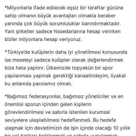
*Milyonlarla ifade edilecek eşsiz bir taraftar gücüne
sahip olmanın büyük avantajları olmakla beraber
yanında çok büyük sorumluluklar barındırmaktadır.
Yani şirketler sadece hissedarlarına hesap verirken
bizler milyonlara hesap veriyoruz.
*Türkiye’de kulüplerin daha iyi yönetilmesi konusunda
ise meseleyi sadece kulüpler olarak değerlendirmek
bize hata yaptırır. Ülkemizde topyekün bir spor
yapılanması yapmak gerektiği kanaatindeyim, liyakat
bu anlamda parolamız olmalı.
*Bağımsız federasyonlar, bağımsız yöneticiler ve en
önemlisi sporun içinden gelen kişilerin
görevlendirilmesi ve sabırla istenilen kurumsal
seviyelere ulaşılabilmesi hedeflenmeli. Bu hedefe
ulaşmak için devletimizin de işin içinde olacağı 10 yıllık
bir yol haritası belirlenmeli ve sabırla uygulanmalı.