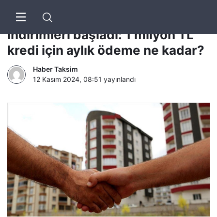
Konut kredilerinde faiz
indirimleri başladı: 1 milyon TL
kredi için aylık ödeme ne kadar?
Haber Taksim
12 Kasım 2024, 08:51
yayınlandı