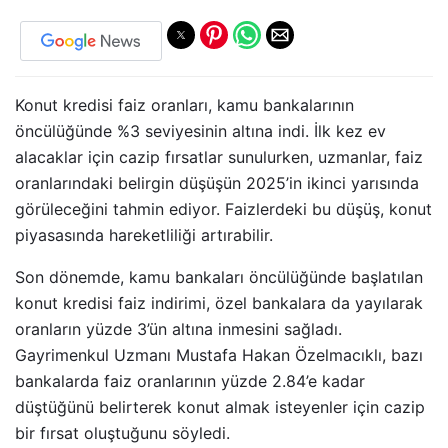
Konut kredisi faiz oranları, kamu bankalarının
öncülüğünde %3 seviyesinin altına indi. İlk kez ev
alacaklar için cazip fırsatlar sunulurken, uzmanlar, faiz
oranlarındaki belirgin düşüşün 2025’in ikinci yarısında
görüleceğini tahmin ediyor. Faizlerdeki bu düşüş, konut
piyasasında hareketliliği artırabilir.
Son dönemde, kamu bankaları öncülüğünde başlatılan
konut kredisi faiz indirimi, özel bankalara da yayılarak
oranların yüzde 3’ün altına inmesini sağladı.
Gayrimenkul Uzmanı Mustafa Hakan Özelmacıklı, bazı
bankalarda faiz oranlarının yüzde 2.84’e kadar
düştüğünü belirterek konut almak isteyenler için cazip
bir fırsat oluştuğunu söyledi.