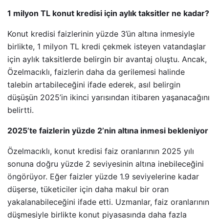
1 milyon TL konut kredisi için aylık taksitler ne kadar?
Konut kredisi faizlerinin yüzde 3’ün altına inmesiyle
birlikte, 1 milyon TL kredi çekmek isteyen vatandaşlar
için aylık taksitlerde belirgin bir avantaj oluştu. Ancak,
Özelmacıklı, faizlerin daha da gerilemesi halinde
talebin artabileceğini ifade ederek, asıl belirgin
düşüşün 2025’in ikinci yarısından itibaren yaşanacağını
belirtti.
2025’te faizlerin yüzde 2’nin altına inmesi bekleniyor
Özelmacıklı, konut kredisi faiz oranlarının 2025 yılı
sonuna doğru yüzde 2 seviyesinin altına inebileceğini
öngörüyor. Eğer faizler yüzde 1.9 seviyelerine kadar
düşerse, tüketiciler için daha makul bir oran
yakalanabileceğini ifade etti. Uzmanlar, faiz oranlarının
düşmesiyle birlikte konut piyasasında daha fazla