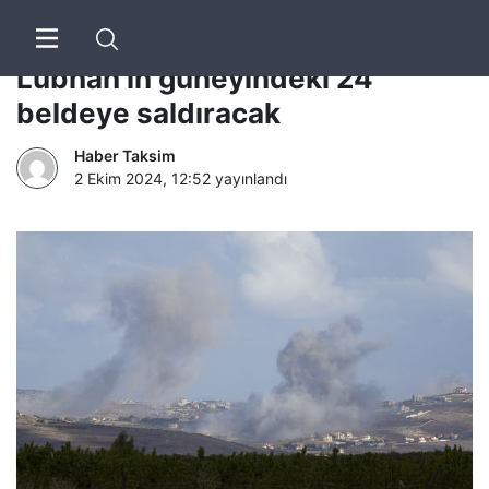
İsrail’den yeni saldırı hazırlığı:
Lübnan’ın güneyindeki 24
beldeye saldıracak
Haber Taksim
2 Ekim 2024, 12:52
yayınlandı