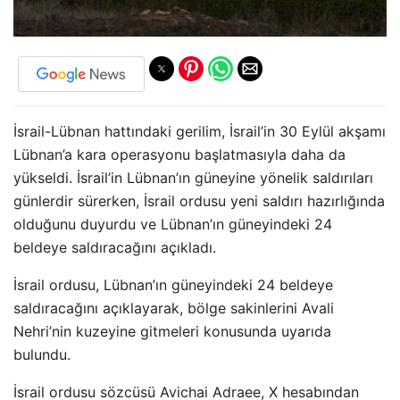
İsrail-Lübnan hattındaki gerilim, İsrail’in 30 Eylül akşamı
Lübnan’a kara operasyonu başlatmasıyla daha da
yükseldi. İsrail’in Lübnan’ın güneyine yönelik saldırıları
günlerdir sürerken, İsrail ordusu yeni saldırı hazırlığında
olduğunu duyurdu ve Lübnan’ın güneyindeki 24
beldeye saldıracağını açıkladı.
İsrail ordusu, Lübnan’ın güneyindeki 24 beldeye
saldıracağını açıklayarak, bölge sakinlerini Avali
Nehri’nin kuzeyine gitmeleri konusunda uyarıda
bulundu.
İsrail ordusu sözcüsü Avichai Adraee, X hesabından