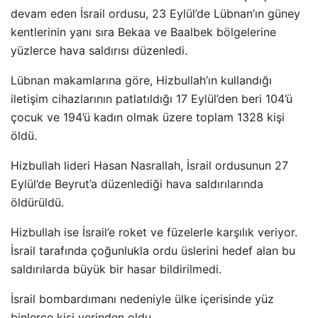
devam eden İsrail ordusu, 23 Eylül’de Lübnan’ın güney
kentlerinin yanı sıra Bekaa ve Baalbek bölgelerine
yüzlerce hava saldırısı düzenledi.
Lübnan makamlarına göre, Hizbullah’ın kullandığı
iletişim cihazlarının patlatıldığı 17 Eylül’den beri 104’ü
çocuk ve 194’ü kadın olmak üzere toplam 1328 kişi
öldü.
Hizbullah lideri Hasan Nasrallah, İsrail ordusunun 27
Eylül’de Beyrut’a düzenlediği hava saldırılarında
öldürüldü.
Hizbullah ise İsrail’e roket ve füzelerle karşılık veriyor.
İsrail tarafında çoğunlukla ordu üslerini hedef alan bu
saldırılarda büyük bir hasar bildirilmedi.
İsrail bombardımanı nedeniyle ülke içerisinde yüz
binlerce kişi yerinden oldu.