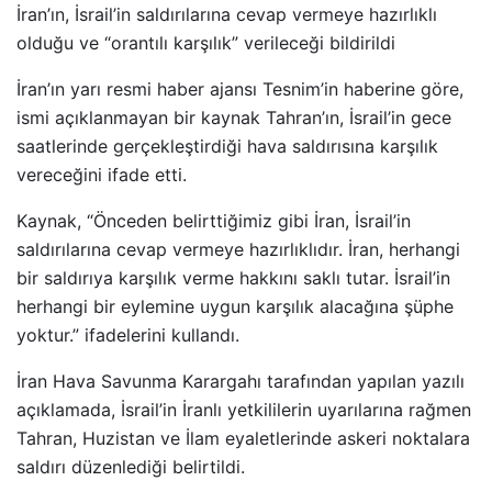
İran’ın, İsrail’in saldırılarına cevap vermeye hazırlıklı
olduğu ve “orantılı karşılık” verileceği bildirildi
İran’ın yarı resmi haber ajansı Tesnim’in haberine göre,
ismi açıklanmayan bir kaynak Tahran’ın, İsrail’in gece
saatlerinde gerçekleştirdiği hava saldırısına karşılık
vereceğini ifade etti.
Kaynak, “Önceden belirttiğimiz gibi İran, İsrail’in
saldırılarına cevap vermeye hazırlıklıdır. İran, herhangi
bir saldırıya karşılık verme hakkını saklı tutar. İsrail’in
herhangi bir eylemine uygun karşılık alacağına şüphe
yoktur.” ifadelerini kullandı.
İran Hava Savunma Karargahı tarafından yapılan yazılı
açıklamada, İsrail’in İranlı yetkililerin uyarılarına rağmen
Tahran, Huzistan ve İlam eyaletlerinde askeri noktalara
saldırı düzenlediği belirtildi.