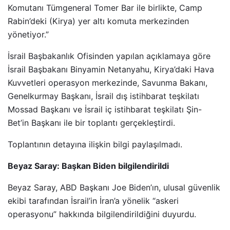
Komutanı Tümgeneral Tomer Bar ile birlikte, Camp
Rabin’deki (Kirya) yer altı komuta merkezinden
yönetiyor.”
İsrail Başbakanlık Ofisinden yapılan açıklamaya göre
İsrail Başbakanı Binyamin Netanyahu, Kirya’daki Hava
Kuvvetleri operasyon merkezinde, Savunma Bakanı,
Genelkurmay Başkanı, İsrail dış istihbarat teşkilatı
Mossad Başkanı ve İsrail iç istihbarat teşkilatı Şin-
Bet’in Başkanı ile bir toplantı gerçekleştirdi.
Toplantının detayına ilişkin bilgi paylaşılmadı.
Beyaz Saray: Başkan Biden bilgilendirildi
Beyaz Saray, ABD Başkanı Joe Biden’ın, ulusal güvenlik
ekibi tarafından İsrail’in İran’a yönelik “askeri
operasyonu” hakkında bilgilendirildiğini duyurdu.