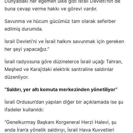
Dünyadaki her egemen ülke gibi İsrail Devleti’nin de
buna cevap verme hakkı ve görevi vardır.
Savunma ve hücum gücümüz tam olarak seferber
edilmiş durumda.
İsrail Devleti’ni ve İsrail halkını savunmak için gereken
her şeyi yapacağız.”
İsrail radyosuna göre düzinelerce İsrail uçağı Tahran,
Meşhed ve Karaj’daki elektrik santraline saldırılar
düzenliyor.
“Saldırı, yer altı komuta merkezinden yönetiliyor”
İsrail Ordusun’dan yapılan diğer bir açıklamada ise şu
ifadeler kullanıldı:
“Genelkurmay Başkanı Korgeneral Herzi Halevi, şu
anda İran’a yönelik saldırıyı, İsrail Hava Kuvvetleri