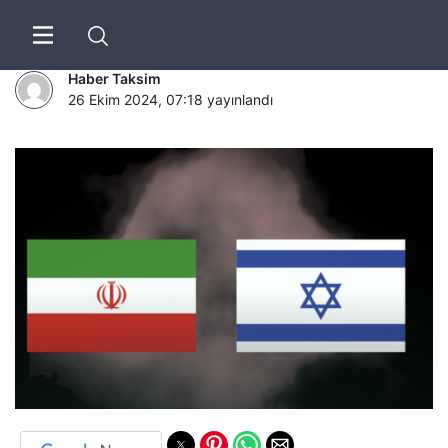
İsrail’den İran’a saldırı
Haber Taksim
26 Ekim 2024, 07:18
yayınlandı