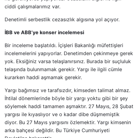
ciddi çalışmalarımız var.
Denetimli serbestlik cezasızlık algısına yol açıyor.
İBB ve ABB’ye konser incelemesi
Bir inceleme başlatıldı. İçişleri Bakanlığı müfettişleri
incelemelerini yapıyorlar. Denetimden çekinmeye gerek
yok. Eksiğiniz varsa telaşlanırsınız. Burada bir suçluluk
telaşında bulunmamak gerekir. Yargı ile ilgili cümle
kurarken haddi aşmamak gerekir.
Yargı bağımsız ve tarafsızdır, kimseden talimat almaz.
İhtilal dönemlerinde böyle bir yargı yoktu gibi bir şey
söylemek haddi tamamen aşmaktır. 27 Mayıs, 28 Şubat
yargısı ile kıyaslıyor ve o kadar dibe düşmemiştik
diyor. Bu 27 Mayıs yargısını özlemektir. Yargı kimsenin
arka bahçesi değildir. Bu Türkiye Cumhuriyeti