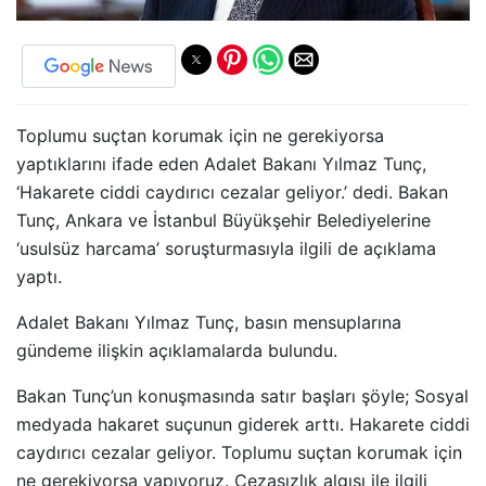
Toplumu suçtan korumak için ne gerekiyorsa
yaptıklarını ifade eden Adalet Bakanı Yılmaz Tunç,
‘Hakarete ciddi caydırıcı cezalar geliyor.’ dedi. Bakan
Tunç, Ankara ve İstanbul Büyükşehir Belediyelerine
‘usulsüz harcama’ soruşturmasıyla ilgili de açıklama
yaptı.
Adalet Bakanı Yılmaz Tunç, basın mensuplarına
gündeme ilişkin açıklamalarda bulundu.
Bakan Tunç’un konuşmasında satır başları şöyle; Sosyal
medyada hakaret suçunun giderek arttı. Hakarete ciddi
caydırıcı cezalar geliyor. Toplumu suçtan korumak için
ne gerekiyorsa yapıyoruz. Cezasızlık algısı ile ilgili