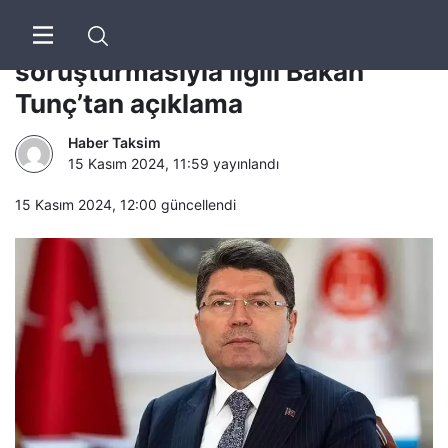
İBB ve ABB’ye ‘usulsüz harcama’
soruşturmasıyla ilgili Bakan
Tunç’tan açıklama
Haber Taksim
15 Kasım 2024, 11:59
yayınlandı
15 Kasım 2024, 12:00
güncellendi