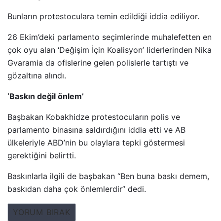
Bunların protestoculara temin edildiği iddia ediliyor.
26 Ekim’deki parlamento seçimlerinde muhalefetten en
çok oyu alan ‘Değişim İçin Koalisyon’ liderlerinden Nika
Gvaramia da ofislerine gelen polislerle tartıştı ve
gözaltına alındı.
‘Baskın değil önlem’
Başbakan Kobakhidze protestocuların polis ve
parlamento binasına saldırdığını iddia etti ve AB
ülkeleriyle ABD’nin bu olaylara tepki göstermesi
gerektiğini belirtti.
Baskınlarla ilgili de başbakan “Ben buna baskı demem,
baskıdan daha çok önlemlerdir” dedi.
YORUM BIRAK