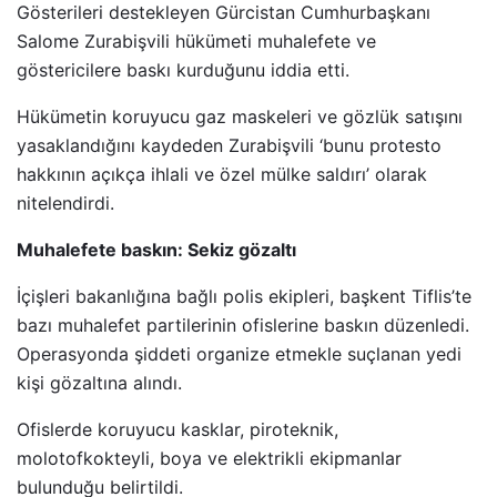
Gösterileri destekleyen Gürcistan Cumhurbaşkanı
Salome Zurabişvili hükümeti muhalefete ve
göstericilere baskı kurduğunu iddia etti.
Hükümetin koruyucu gaz maskeleri ve gözlük satışını
yasaklandığını kaydeden Zurabişvili ‘bunu protesto
hakkının açıkça ihlali ve özel mülke saldırı’ olarak
nitelendirdi.
Muhalefete baskın: Sekiz gözaltı
İçişleri bakanlığına bağlı polis ekipleri, başkent Tiflis’te
bazı muhalefet partilerinin ofislerine baskın düzenledi.
Operasyonda şiddeti organize etmekle suçlanan yedi
kişi gözaltına alındı.
Ofislerde koruyucu kasklar, piroteknik,
molotofkokteyli, boya ve elektrikli ekipmanlar
bulunduğu belirtildi.