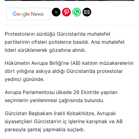
Protestoların sürdüğü Gürcistan’da muhalefet
partilerinin ofisleri polislerce basıldı. Ana muhalefet
lideri sürüklenerek gözaltına alındı.
Hükümetin Avrupa Birliği’ne (AB) katılım müzakerelerini
dört yıllığına askıya aldığı Gürcistan’da protestolar
yedinci gününde.
Avrupa Parlamentosu ülkede 26 Ekim’de yapılan
seçimlerin yenilenmesi çağrısında bulundu.
Gürcistan Başbakanı İrakli Kobakhidze, Avrupalı
siyasetçileri Gürcistan’ın iç işlerine karışmak ve AB
parasıyla şantaj yapmakla suçladı.