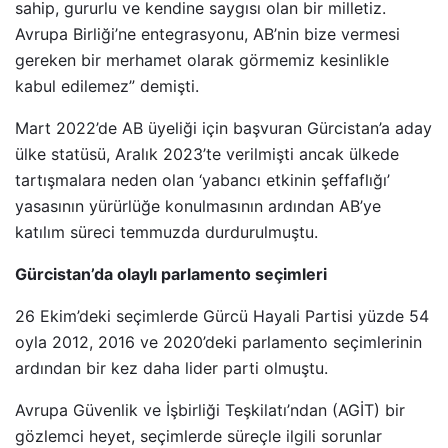
sahip, gururlu ve kendine saygısı olan bir milletiz.
Avrupa Birliği’ne entegrasyonu, AB’nin bize vermesi
gereken bir merhamet olarak görmemiz kesinlikle
kabul edilemez” demişti.
Mart 2022’de AB üyeliği için başvuran Gürcistan’a aday
ülke statüsü, Aralık 2023’te verilmişti ancak ülkede
tartışmalara neden olan ‘yabancı etkinin şeffaflığı’
yasasının yürürlüğe konulmasının ardından AB’ye
katılım süreci temmuzda durdurulmuştu.
Gürcistan’da olaylı parlamento seçimleri
26 Ekim’deki seçimlerde Gürcü Hayali Partisi yüzde 54
oyla 2012, 2016 ve 2020’deki parlamento seçimlerinin
ardından bir kez daha lider parti olmuştu.
Avrupa Güvenlik ve İşbirliği Teşkilatı’ndan (AGİT) bir
gözlemci heyet, seçimlerde süreçle ilgili sorunlar