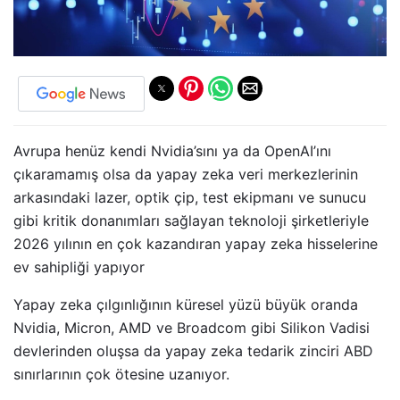
Avrupa henüz kendi Nvidia’sını ya da OpenAI’ını
çıkaramamış olsa da yapay zeka veri merkezlerinin
arkasındaki lazer, optik çip, test ekipmanı ve sunucu
gibi kritik donanımları sağlayan teknoloji şirketleriyle
2026 yılının en çok kazandıran yapay zeka hisselerine
ev sahipliği yapıyor
Yapay zeka çılgınlığının küresel yüzü büyük oranda
Nvidia, Micron, AMD ve Broadcom gibi Silikon Vadisi
devlerinden oluşsa da yapay zeka tedarik zinciri ABD
sınırlarının çok ötesine uzanıyor.