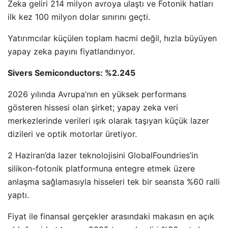
Zeka geliri 214 milyon avroya ulaştı ve Fotonik hatları
ilk kez 100 milyon dolar sınırını geçti.
Yatırımcılar küçülen toplam hacmi değil, hızla büyüyen
yapay zeka payını fiyatlandırıyor.
Sivers Semiconductors: %2.245
2026 yılında Avrupa’nın en yüksek performans
gösteren hissesi olan şirket; yapay zeka veri
merkezlerinde verileri ışık olarak taşıyan küçük lazer
dizileri ve optik motorlar üretiyor.
2 Haziran’da lazer teknolojisini GlobalFoundries’in
silikon-fotonik platformuna entegre etmek üzere
anlaşma sağlamasıyla hisseleri tek bir seansta %60 ralli
yaptı.
Fiyat ile finansal gerçekler arasındaki makasın en açık