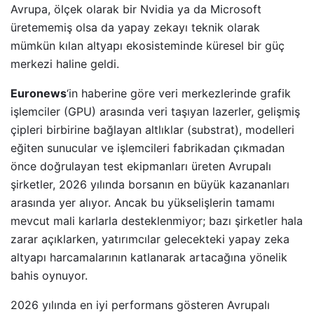
Avrupa, ölçek olarak bir Nvidia ya da Microsoft
üretememiş olsa da yapay zekayı teknik olarak
mümkün kılan altyapı ekosisteminde küresel bir güç
merkezi haline geldi.
Euronews
‘in haberine göre veri merkezlerinde grafik
işlemciler (GPU) arasında veri taşıyan lazerler, gelişmiş
çipleri birbirine bağlayan altlıklar (substrat), modelleri
eğiten sunucular ve işlemcileri fabrikadan çıkmadan
önce doğrulayan test ekipmanları üreten Avrupalı
şirketler, 2026 yılında borsanın en büyük kazananları
arasında yer alıyor. Ancak bu yükselişlerin tamamı
mevcut mali karlarla desteklenmiyor; bazı şirketler hala
zarar açıklarken, yatırımcılar gelecekteki yapay zeka
altyapı harcamalarının katlanarak artacağına yönelik
bahis oynuyor.
2026 yılında en iyi performans gösteren Avrupalı