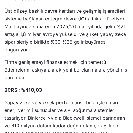
Üst düzey baskılı devre kartları ve gelişmiş işlemcileri
sisteme bağlayan entegre devre (IC) altlıkları üretiyor.
Mart ayında sona eren 2025/26 mali yılında geliri %21
artışla 1,8 milyar avroya yükseldi ve şirket yapay zeka
siparişleriyle birlikte %30-%35 gelir büyümesi
öngörüyor.
Firma genişlemeyi finanse etmek için temettü
ödemelerini askıya alarak yeni borçlanmalara yönelmiş
durumda.
2CRSi: %410,03
Yapay zeka ve yüksek performanslı bilgi işlem için
enerji verimli sunucular ve sıvı soğutma sistemleri
tasarlıyor. Binlerce Nvidia Blackwell işlemci barındıran
ve 610 milyon dolara kadar değeri olan çok yıllı bir