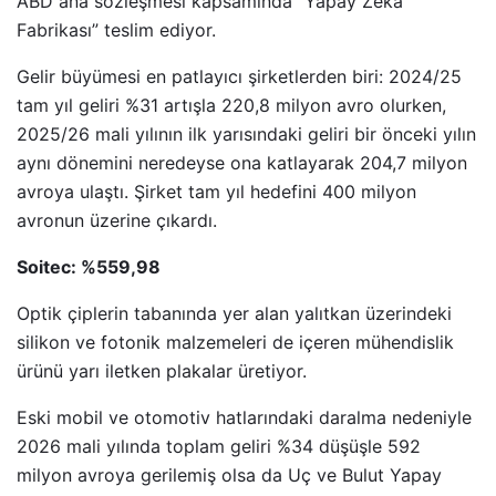
ABD ana sözleşmesi kapsamında “Yapay Zeka
Fabrikası” teslim ediyor.
Gelir büyümesi en patlayıcı şirketlerden biri: 2024/25
tam yıl geliri %31 artışla 220,8 milyon avro olurken,
2025/26 mali yılının ilk yarısındaki geliri bir önceki yılın
aynı dönemini neredeyse ona katlayarak 204,7 milyon
avroya ulaştı. Şirket tam yıl hedefini 400 milyon
avronun üzerine çıkardı.
Soitec: %559,98
Optik çiplerin tabanında yer alan yalıtkan üzerindeki
silikon ve fotonik malzemeleri de içeren mühendislik
ürünü yarı iletken plakalar üretiyor.
Eski mobil ve otomotiv hatlarındaki daralma nedeniyle
2026 mali yılında toplam geliri %34 düşüşle 592
milyon avroya gerilemiş olsa da Uç ve Bulut Yapay