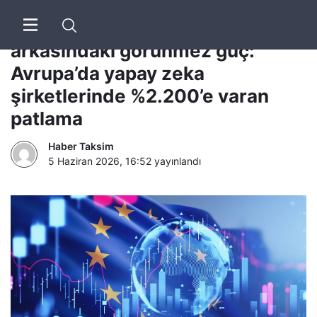
Euronews | Silikon Vadisi’nin
arkasındaki görünmez güç:
Avrupa’da yapay zeka
şirketlerinde %2.200’e varan
patlama
Haber Taksim
5 Haziran 2026, 16:52
yayınlandı