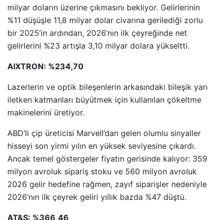
milyar doların üzerine çıkmasını bekliyor. Gelirlerinin
%11 düşüşle 11,8 milyar dolar civarına gerilediği zorlu
bir 2025’in ardından, 2026’nın ilk çeyreğinde net
gelirlerini %23 artışla 3,10 milyar dolara yükseltti.
AIXTRON: %234,70
Lazerlerin ve optik bileşenlerin arkasındaki bileşik yarı
iletken katmanları büyütmek için kullanılan çökeltme
makinelerini üretiyor.
ABD’li çip üreticisi Marvell’dan gelen olumlu sinyaller
hisseyi son yirmi yılın en yüksek seviyesine çıkardı.
Ancak temel göstergeler fiyatın gerisinde kalıyor: 359
milyon avroluk sipariş stoku ve 560 milyon avroluk
2026 gelir hedefine rağmen, zayıf siparişler nedeniyle
2026’nın ilk çeyrek geliri yıllık bazda %47 düştü.
AT&S: %366,46