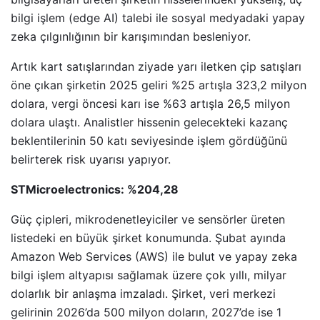
bilgi işlem (edge AI) talebi ile sosyal medyadaki yapay
zeka çılgınlığının bir karışımından besleniyor.
Artık kart satışlarından ziyade yarı iletken çip satışları
öne çıkan şirketin 2025 geliri %25 artışla 323,2 milyon
dolara, vergi öncesi karı ise %63 artışla 26,5 milyon
dolara ulaştı. Analistler hissenin gelecekteki kazanç
beklentilerinin 50 katı seviyesinde işlem gördüğünü
belirterek risk uyarısı yapıyor.
STMicroelectronics: %204,28
Güç çipleri, mikrodenetleyiciler ve sensörler üreten
listedeki en büyük şirket konumunda. Şubat ayında
Amazon Web Services (AWS) ile bulut ve yapay zeka
bilgi işlem altyapısı sağlamak üzere çok yıllı, milyar
dolarlık bir anlaşma imzaladı. Şirket, veri merkezi
gelirinin 2026’da 500 milyon doların, 2027’de ise 1