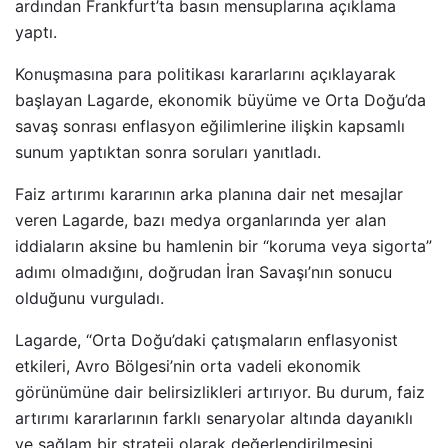
ardından Frankfurt’ta basın mensuplarına açıklama
yaptı.
Konuşmasına para politikası kararlarını açıklayarak
başlayan Lagarde, ekonomik büyüme ve Orta Doğu’da
savaş sonrası enflasyon eğilimlerine ilişkin kapsamlı
sunum yaptıktan sonra soruları yanıtladı.
Faiz artırımı kararının arka planına dair net mesajlar
veren Lagarde, bazı medya organlarında yer alan
iddiaların aksine bu hamlenin bir “koruma veya sigorta”
adımı olmadığını, doğrudan İran Savaşı’nın sonucu
olduğunu vurguladı.
Lagarde, “Orta Doğu’daki çatışmaların enflasyonist
etkileri, Avro Bölgesi’nin orta vadeli ekonomik
görünümüne dair belirsizlikleri artırıyor. Bu durum, faiz
artırımı kararlarının farklı senaryolar altında dayanıklı
ve sağlam bir strateji olarak değerlendirilmesini