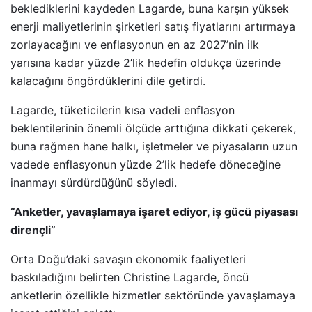
beklediklerini kaydeden Lagarde, buna karşın yüksek
enerji maliyetlerinin şirketleri satış fiyatlarını artırmaya
zorlayacağını ve enflasyonun en az 2027’nin ilk
yarısına kadar yüzde 2’lik hedefin oldukça üzerinde
kalacağını öngördüklerini dile getirdi.
Lagarde, tüketicilerin kısa vadeli enflasyon
beklentilerinin önemli ölçüde arttığına dikkati çekerek,
buna rağmen hane halkı, işletmeler ve piyasaların uzun
vadede enflasyonun yüzde 2’lik hedefe döneceğine
inanmayı sürdürdüğünü söyledi.
“Anketler, yavaşlamaya işaret ediyor, iş gücü piyasası
dirençli”
Orta Doğu’daki savaşın ekonomik faaliyetleri
baskıladığını belirten Christine Lagarde, öncü
anketlerin özellikle hizmetler sektöründe yavaşlamaya