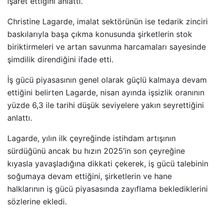
işaret ettiğini anlattı.
Christine Lagarde, imalat sektörünün ise tedarik zinciri
baskılarıyla başa çıkma konusunda şirketlerin stok
biriktirmeleri ve artan savunma harcamaları sayesinde
şimdilik direndiğini ifade etti.
İş gücü piyasasının genel olarak güçlü kalmaya devam
ettiğini belirten Lagarde, nisan ayında işsizlik oranının
yüzde 6,3 ile tarihi düşük seviyelere yakın seyrettiğini
anlattı.
Lagarde, yılın ilk çeyreğinde istihdam artışının
sürdüğünü ancak bu hızın 2025’in son çeyreğine
kıyasla yavaşladığına dikkati çekerek, iş gücü talebinin
soğumaya devam ettiğini, şirketlerin ve hane
halklarının iş gücü piyasasında zayıflama beklediklerini
sözlerine ekledi.