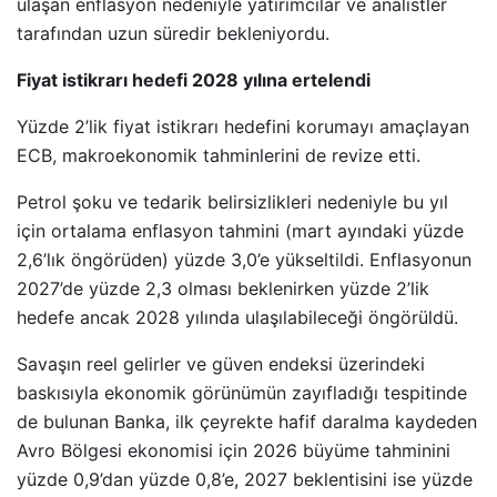
ulaşan enflasyon nedeniyle yatırımcılar ve analistler
tarafından uzun süredir bekleniyordu.
Fiyat istikrarı hedefi 2028 yılına ertelendi
Yüzde 2’lik fiyat istikrarı hedefini korumayı amaçlayan
ECB, makroekonomik tahminlerini de revize etti.
Petrol şoku ve tedarik belirsizlikleri nedeniyle bu yıl
için ortalama enflasyon tahmini (mart ayındaki yüzde
2,6’lık öngörüden) yüzde 3,0’e yükseltildi. Enflasyonun
2027’de yüzde 2,3 olması beklenirken yüzde 2’lik
hedefe ancak 2028 yılında ulaşılabileceği öngörüldü.
Savaşın reel gelirler ve güven endeksi üzerindeki
baskısıyla ekonomik görünümün zayıfladığı tespitinde
de bulunan Banka, ilk çeyrekte hafif daralma kaydeden
Avro Bölgesi ekonomisi için 2026 büyüme tahminini
yüzde 0,9’dan yüzde 0,8’e, 2027 beklentisini ise yüzde