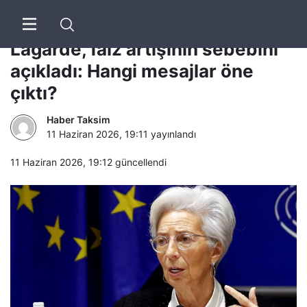
Ekonomim | ECB Başkanı
Lagarde, faiz artışının sebebini
açıkladı: Hangi mesajlar öne
çıktı?
Haber Taksim
11 Haziran 2026, 19:11
yayınlandı
11 Haziran 2026, 19:12
güncellendi