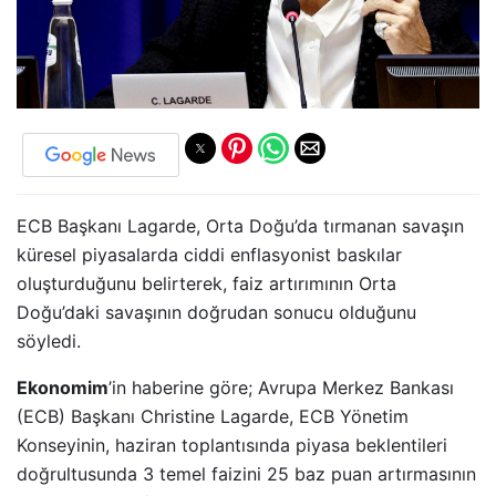
ECB Başkanı Lagarde, Orta Doğu’da tırmanan savaşın
küresel piyasalarda ciddi enflasyonist baskılar
oluşturduğunu belirterek, faiz artırımının Orta
Doğu’daki savaşının doğrudan sonucu olduğunu
söyledi.
Ekonomim
’in haberine göre; Avrupa Merkez Bankası
(ECB) Başkanı Christine Lagarde, ECB Yönetim
Konseyinin, haziran toplantısında piyasa beklentileri
doğrultusunda 3 temel faizini 25 baz puan artırmasının