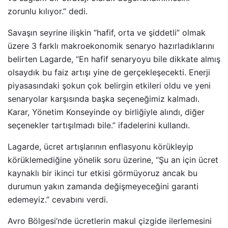
zorunlu kılıyor.” dedi.
Savaşın seyrine ilişkin “hafif, orta ve şiddetli” olmak
üzere 3 farklı makroekonomik senaryo hazırladıklarını
belirten Lagarde, “En hafif senaryoyu bile dikkate almış
olsaydık bu faiz artışı yine de gerçekleşecekti. Enerji
piyasasındaki şokun çok belirgin etkileri oldu ve yeni
senaryolar karşısında başka seçeneğimiz kalmadı.
Karar, Yönetim Konseyinde oy birliğiyle alındı, diğer
seçenekler tartışılmadı bile.” ifadelerini kullandı.
Lagarde, ücret artışlarının enflasyonu körükleyip
körüklemediğine yönelik soru üzerine, “Şu an için ücret
kaynaklı bir ikinci tur etkisi görmüyoruz ancak bu
durumun yakın zamanda değişmeyeceğini garanti
edemeyiz.” cevabını verdi.
Avro Bölgesi’nde ücretlerin makul çizgide ilerlemesini