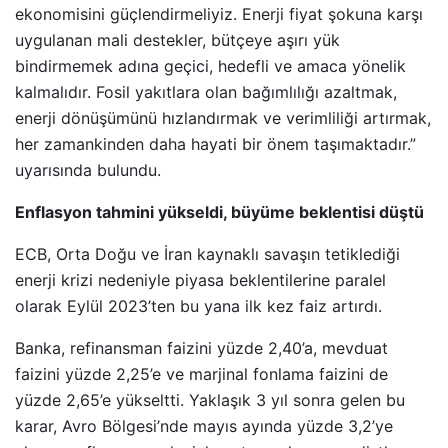
ekonomisini güçlendirmeliyiz. Enerji fiyat şokuna karşı
uygulanan mali destekler, bütçeye aşırı yük
bindirmemek adına geçici, hedefli ve amaca yönelik
kalmalıdır. Fosil yakıtlara olan bağımlılığı azaltmak,
enerji dönüşümünü hızlandırmak ve verimliliği artırmak,
her zamankinden daha hayati bir önem taşımaktadır.”
uyarısında bulundu.
Enflasyon tahmini yükseldi, büyüme beklentisi düştü
ECB, Orta Doğu ve İran kaynaklı savaşın tetiklediği
enerji krizi nedeniyle piyasa beklentilerine paralel
olarak Eylül 2023’ten bu yana ilk kez faiz artırdı.
Banka, refinansman faizini yüzde 2,40’a, mevduat
faizini yüzde 2,25’e ve marjinal fonlama faizini de
yüzde 2,65’e yükseltti. Yaklaşık 3 yıl sonra gelen bu
karar, Avro Bölgesi’nde mayıs ayında yüzde 3,2’ye