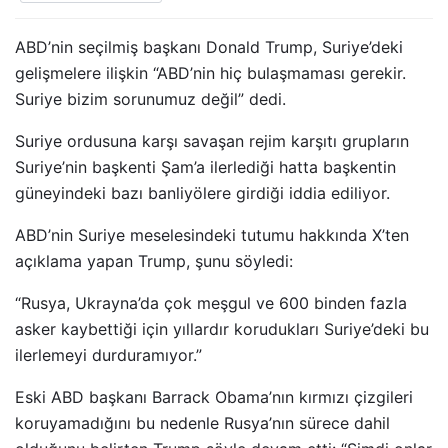
ABD’nin seçilmiş başkanı Donald Trump, Suriye’deki
gelişmelere ilişkin “ABD’nin hiç bulaşmaması gerekir.
Suriye bizim sorunumuz değil” dedi.
Suriye ordusuna karşı savaşan rejim karşıtı grupların
Suriye’nin başkenti Şam’a ilerlediği hatta başkentin
güneyindeki bazı banliyölere girdiği iddia ediliyor.
ABD’nin Suriye meselesindeki tutumu hakkında X’ten
açıklama yapan Trump, şunu söyledi:
“Rusya, Ukrayna’da çok meşgul ve 600 binden fazla
asker kaybettiği için yıllardır korudukları Suriye’deki bu
ilerlemeyi durduramıyor.”
Eski ABD başkanı Barrack Obama’nın kırmızı çizgileri
koruyamadığını bu nedenle Rusya’nın sürece dahil