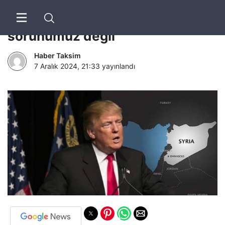
Donald Trump: Suriye bizim
sorunumuz değil
Haber Taksim
7 Aralık 2024, 21:33
yayınlandı