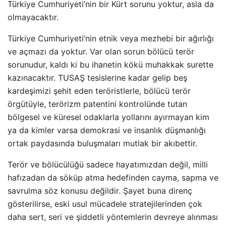
Türkiye Cumhuriyeti’nin bir Kürt sorunu yoktur, asla da
olmayacaktır.
Türkiye Cumhuriyeti’nin etnik veya mezhebi bir ağırlığı
ve açmazı da yoktur. Var olan sorun bölücü terör
sorunudur, kaldı ki bu ihanetin kökü muhakkak surette
kazınacaktır. TUSAŞ tesislerine kadar gelip beş
kardeşimizi şehit eden teröristlerle, bölücü terör
örgütüyle, terörizm patentini kontrolünde tutan
bölgesel ve küresel odaklarla yollarını ayırmayan kim
ya da kimler varsa demokrasi ve insanlık düşmanlığı
ortak paydasında buluşmaları mutlak bir akıbettir.
Terör ve bölücülüğü sadece hayatımızdan değil, milli
hafızadan da söküp atma hedefinden cayma, sapma ve
savrulma söz konusu değildir. Şayet buna direnç
gösterilirse, eski usul mücadele stratejilerinden çok
daha sert, seri ve şiddetli yöntemlerin devreye alınması