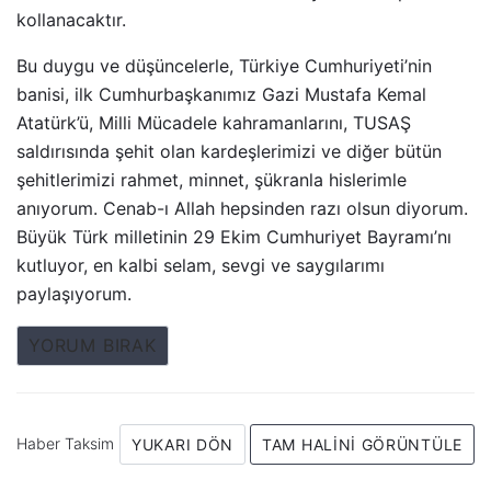
kollanacaktır.
Bu duygu ve düşüncelerle, Türkiye Cumhuriyeti’nin
banisi, ilk Cumhurbaşkanımız Gazi Mustafa Kemal
Atatürk’ü, Milli Mücadele kahramanlarını, TUSAŞ
saldırısında şehit olan kardeşlerimizi ve diğer bütün
şehitlerimizi rahmet, minnet, şükranla hislerimle
anıyorum. Cenab-ı Allah hepsinden razı olsun diyorum.
Büyük Türk milletinin 29 Ekim Cumhuriyet Bayramı’nı
kutluyor, en kalbi selam, sevgi ve saygılarımı
paylaşıyorum.
YORUM BIRAK
Haber Taksim
YUKARI DÖN
TAM HALINI GÖRÜNTÜLE