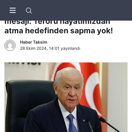
Devlet Bahçeli’den 29 Ekim
mesajı: Terörü hayatımızdan
atma hedefinden sapma yok!
Haber Taksim
28 Ekim 2024, 14:01
yayınlandı