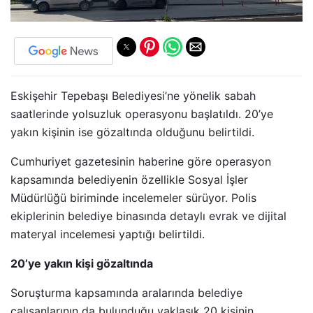
Eskişehir Tepebaşı Belediyesi’ne yönelik sabah
saatlerinde yolsuzluk operasyonu başlatıldı. 20’ye
yakın kişinin ise gözaltında olduğunu belirtildi.
Cumhuriyet gazetesinin haberine göre operasyon
kapsamında belediyenin özellikle Sosyal İşler
Müdürlüğü biriminde incelemeler sürüyor. Polis
ekiplerinin belediye binasında detaylı evrak ve dijital
materyal incelemesi yaptığı belirtildi.
20’ye yakın kişi gözaltında
Soruşturma kapsamında aralarında belediye
çalışanlarının da bulunduğu yaklaşık 20 kişinin