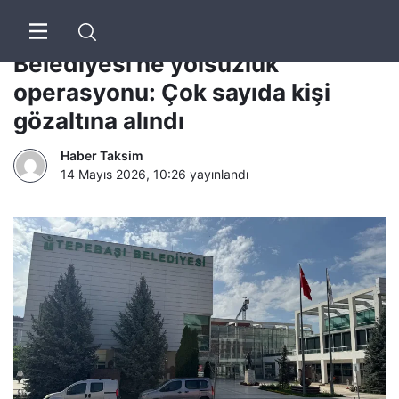
Cumhuriyet | Eskişehir Tepebaşı
Belediyesi’ne yolsuzluk
operasyonu: Çok sayıda kişi
gözaltına alındı
Haber Taksim
14 Mayıs 2026, 10:26
yayınlandı