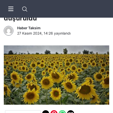
Ayçiçek yağında gümrük vergisi
düşürüldü
Haber Taksim
27 Kasım 2024, 14:26
yayınlandı