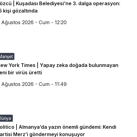
özcü | Kuşadası Belediyesi’ne 3. dalga operasyon:
5 kişi gözaltında
 Ağustos 2026 - Cum - 12:20
Manşet
ew York Times | Yapay zeka doğada bulunmayan
eni bir virüs üretti
 Ağustos 2026 - Cum - 11:49
Dünya
olitico | Almanya’da yazın önemli gündemi: Kendi
artisi Merz’i göndermeyi konuşuyor