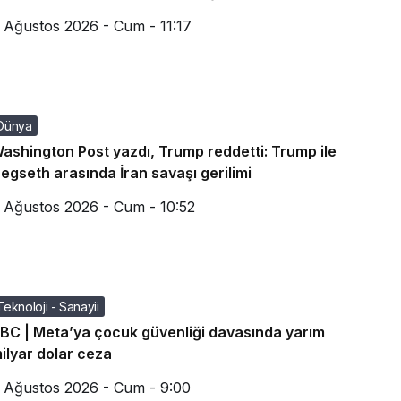
 Ağustos 2026 - Cum - 11:17
Dünya
ashington Post yazdı, Trump reddetti: Trump ile
egseth arasında İran savaşı gerilimi
 Ağustos 2026 - Cum - 10:52
Teknoloji - Sanayii
BC | Meta’ya çocuk güvenliği davasında yarım
ilyar dolar ceza
 Ağustos 2026 - Cum - 9:00