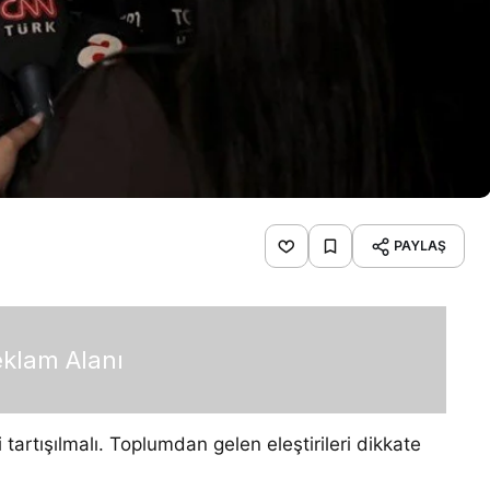
PAYLAŞ
klam Alanı
 tartışılmalı. Toplumdan gelen eleştirileri dikkate