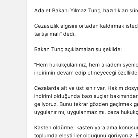
Adalet Bakanı Yılmaz Tunç, hazırlıkları süre
Cezasızlık algısını ortadan kaldırmak istedi
tartışılmalı” dedi.
Bakan Tunç açıklamaları şu şekilde:
“Hem hukukçularımız, hem akademisyenlerimi
indirimin devam edip etmeyeceği özellikl
Cezalarda alt ve üst sınır var. Hakim dosyay
indirimi olduğunda bazı suçlar bakımından
geliyoruz. Bunu tekrar gözden geçirmek ge
uygulanır mı, uygulanmaz mı, ceza hukukç
Kasten öldürme, kasten yaralama konusund
toplumda eleştiriler olduğunu görüyoruz. B