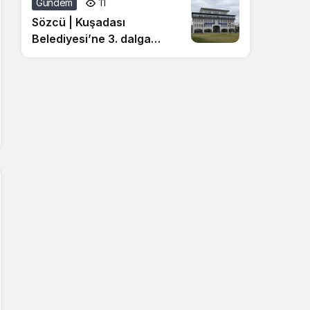
Gündem
11
Sözcü | Kuşadası
Belediyesi’ne 3. dalga
operasyon: 15 kişi
gözaltında