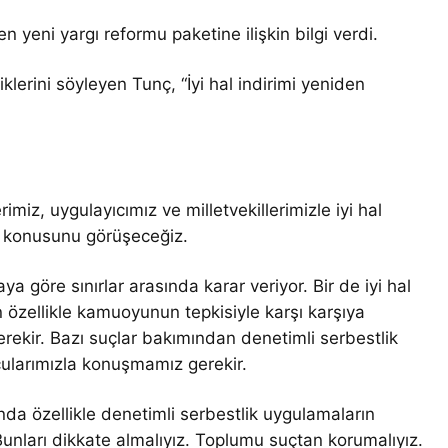
n yeni yargı reformu paketine ilişkin bilgi verdi.
klerini söyleyen Tunç, “İyi hal indirimi yeniden
z, uygulayıcımız ve milletvekillerimizle iyi hal
e konusunu görüşeceğiz.
a göre sınırlar arasında karar veriyor. Bir de iyi hal
 özellikle kamuoyunun tepkisiyle karşı karşıya
rekir. Bazı suçlar bakımından denetimli serbestlik
ularımızla konuşmamız gerekir.
a özellikle denetimli serbestlik uygulamaların
unları dikkate almalıyız. Toplumu suçtan korumalıyız.