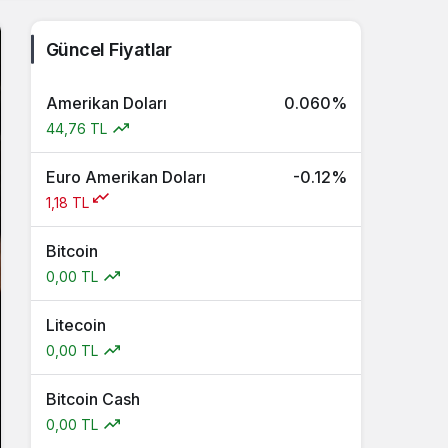
Güncel Fiyatlar
Amerikan Doları
0.060%
44,76 TL
Euro Amerikan Doları
-0.12%
1,18 TL
Bitcoin
0,00 TL
Litecoin
0,00 TL
Bitcoin Cash
0,00 TL