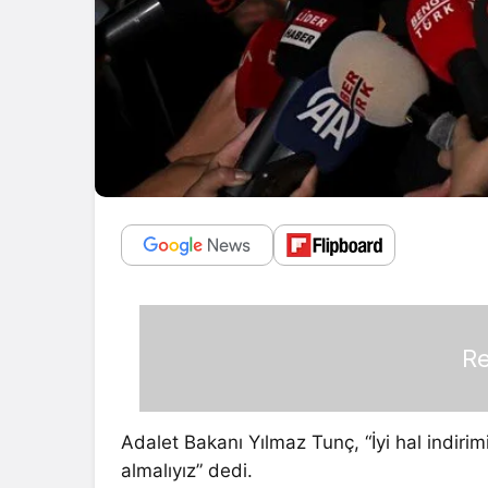
Re
Adalet Bakanı Yılmaz Tunç, “İyi hal indirimi
almalıyız” dedi.