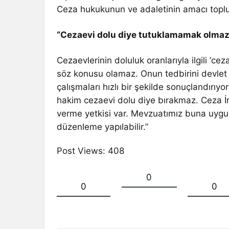
Ceza hukukunun ve adaletinin amacı topl
“Cezaevi dolu diye tutuklamamak olmaz
Cezaevlerinin doluluk oranlarıyla ilgili ‘c
söz konusu olamaz. Onun tedbirini devlet 
çalışmaları hızlı bir şekilde sonuçlandırıyo
hakim cezaevi dolu diye bırakmaz. Ceza İ
verme yetkisi var. Mevzuatımız buna uygu
düzenleme yapılabilir.”
Post Views:
408
0
0
0