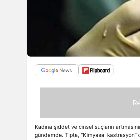
Re
Kadına şiddet ve cinsel suçların artması
gündemde. Tıpta, “Kimyasal kastrasyon” ol