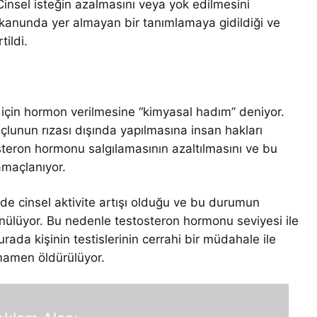
nsel isteğin azalmasını veya yok edilmesini
 kanunda yer almayan bir tanımlamaya gidildiği ve
rtildi.
k için hormon verilmesine “kimyasal hadım” deniyor.
çlunun rızası dışında yapılmasına insan hakları
stosteron hormonu salgılamasının azaltılmasını ve bu
 amaçlanıyor.
e cinsel aktivite artışı olduğu ve bu durumun
ünülüyor. Bu nedenle testosteron hormonu seviyesi ile
rada kişinin testislerinin cerrahi bir müdahale ile
amamen öldürülüyor.