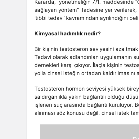
Kararda, yönetmeliğin 7/1. maddesinde “Ci
sağlayan yöntem” ifadesine yer verilerek,
‘tıbbi tedavi’ kavramından ayrılındığını beli
Kimyasal hadımlık nedir?
Bir kişinin testosteron seviyesini azaltma
Tedavi olarak adlandırılan uygulamanın su
dernekleri karşı çıkıyor. İlaçla kişinin te
yolla cinsel isteğin ortadan kaldırılmasını
Testosteron hormon seviyesi yüksek bireyd
saldırganlıkla yakın bağlantılı olduğu düş
işlenen suç arasında bağlantı kuruluyor. Bu
alınması söz konusu değil, cinsel istek t