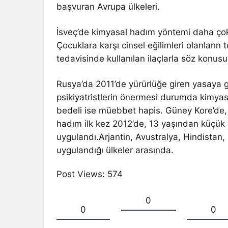
başvuran Avrupa ülkeleri.
İsveç’de kimyasal hadım yöntemi daha çok 
Çocuklara karşı cinsel eğilimleri olanların 
tedavisinde kullanılan ilaçlarla söz konusu 
Rusya’da 2011’de yürürlüğe giren yasaya g
psikiyatristlerin önermesi durumda kimyas
bedeli ise müebbet hapis. Güney Kore’de
hadım ilk kez 2012’de, 13 yaşından küçük d
uygulandı.Arjantin, Avustralya, Hindistan,
uygulandığı ülkeler arasında.
Post Views:
574
0
0
0