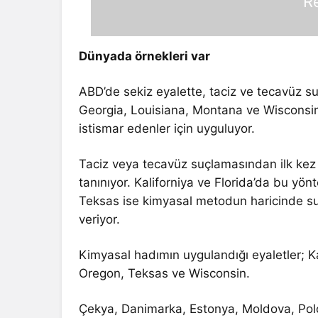
R
Dünyada örnekleri var
ABD’de sekiz eyalette, taciz ve tecavüz suç
Georgia, Louisiana, Montana ve Wisconsin
istismar edenler için uyguluyor.
Taciz veya tecavüz suçlamasından ilk kez
tanınıyor. Kaliforniya ve Florida’da bu yö
Teksas ise kimyasal metodun haricinde suç
veriyor.
Kimyasal hadımın uygulandığı eyaletler; Ka
Oregon, Teksas ve Wisconsin.
Çekya, Danimarka, Estonya, Moldova, Pol