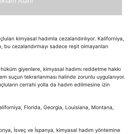
eklam Alanı
luları kimyasal hadımla cezalandırılıyor. Kaliforniya,
, bu cezalandırmayı sadece reşit olmayanları
 hüküm giyenlere, kimyasal hadımı reddetme hakkı
ntem suçun tekrarlanması halinde zorunlu uygulanıyor.
luların cerrahi yolla da hadım edilmesine izin
liforniya, Florida, Georgia, Louisiana, Montana,
onya, İsveç ve İspanya, kimyasal hadım yöntemine