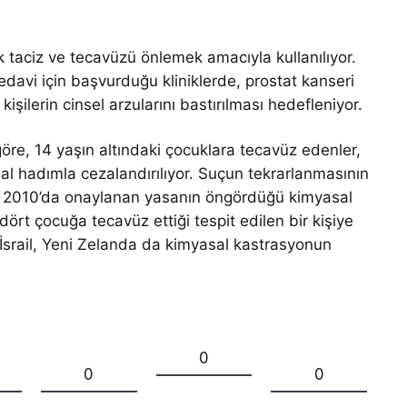
taciz ve tecavüzü önlemek amacıyla kullanılıyor.
tedavi için başvurduğu kliniklerde, prostat kanseri
kişilerin cinsel arzularını bastırılması hedefleniyor.
öre, 14 yaşın altındaki çocuklara tecavüz edenler,
al hadımla cezalandırılıyor. Suçun tekrarlanmasının
, 2010’da onaylanan yasanın öngördüğü kimyasal
ört çocuğa tecavüz ettiği tespit edilen bir kişiye
 İsrail, Yeni Zelanda da kimyasal kastrasyonun
0
0
0