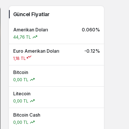
Güncel Fiyatlar
Amerikan Doları
0.060%
44,76 TL
Euro Amerikan Doları
-0.12%
1,18 TL
Bitcoin
0,00 TL
Litecoin
0,00 TL
Bitcoin Cash
0,00 TL