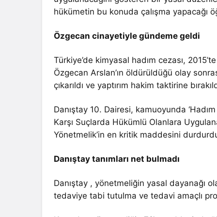
hükümetin bu konuda çalışma yapacağı öğ
Özgecan cinayetiyle gündeme geldi
Türkiye’de kimyasal hadım cezası, 2015’te 
Özgecan Arslan’ın öldürüldüğü olay sonras
çıkarıldı ve yaptırım hakim taktirine bırakıl
Danıştay 10. Dairesi, kamuoyunda ‘Hadım Y
Karşı Suçlarda Hükümlü Olanlara Uygulan
Yönetmelik’in en kritik maddesini durdurd
Danıştay tanımları net bulmadı
Danıştay , yönetmeliğin yasal dayanağı o
tedaviye tabi tutulma ve tedavi amaçlı pr