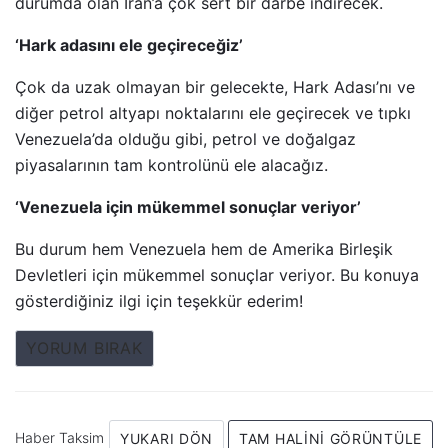
durumda olan İran’a çok sert bir darbe indirecek.
‘Hark adasını ele geçireceğiz’
Çok da uzak olmayan bir gelecekte, Hark Adası’nı ve
diğer petrol altyapı noktalarını ele geçirecek ve tıpkı
Venezuela’da olduğu gibi, petrol ve doğalgaz
piyasalarının tam kontrolünü ele alacağız.
‘Venezuela için mükemmel sonuçlar veriyor’
Bu durum hem Venezuela hem de Amerika Birleşik
Devletleri için mükemmel sonuçlar veriyor. Bu konuya
gösterdiğiniz ilgi için teşekkür ederim!
YORUM BIRAK
Haber Taksim
YUKARI DÖN
TAM HALINI GÖRÜNTÜLE