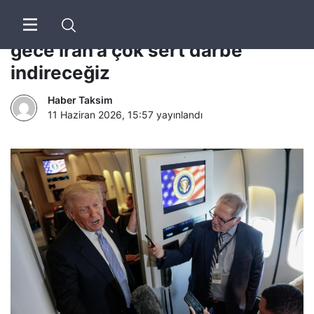
Truth Social | Donald Trump: Bu
gece İran’a çok sert darbe
indireceğiz
Haber Taksim
11 Haziran 2026, 15:57
yayınlandı