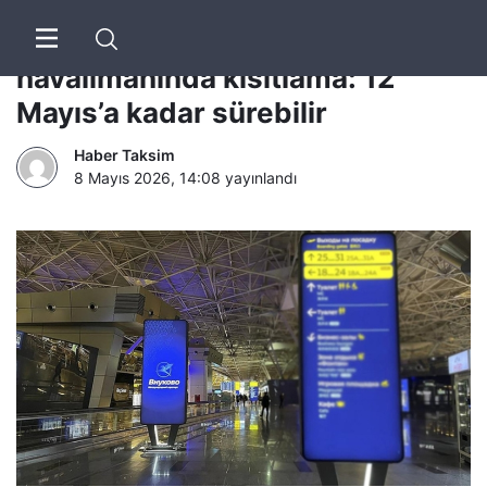
Sputnik | Rusya’daki 13
havalimanında kısıtlama: 12
Mayıs’a kadar sürebilir
Haber Taksim
8 Mayıs 2026, 14:08
yayınlandı