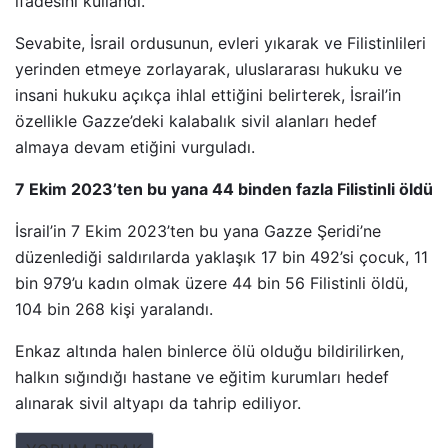
ifadesini kullandı.
Sevabite, İsrail ordusunun, evleri yıkarak ve Filistinlileri
yerinden etmeye zorlayarak, uluslararası hukuku ve
insani hukuku açıkça ihlal ettiğini belirterek, İsrail’in
özellikle Gazze’deki kalabalık sivil alanları hedef
almaya devam etiğini vurguladı.
7 Ekim 2023’ten bu yana 44 binden fazla Filistinli öldü
İsrail’in 7 Ekim 2023’ten bu yana Gazze Şeridi’ne
düzenlediği saldırılarda yaklaşık 17 bin 492’si çocuk, 11
bin 979’u kadın olmak üzere 44 bin 56 Filistinli öldü,
104 bin 268 kişi yaralandı.
Enkaz altında halen binlerce ölü olduğu bildirilirken,
halkın sığındığı hastane ve eğitim kurumları hedef
alınarak sivil altyapı da tahrip ediliyor.