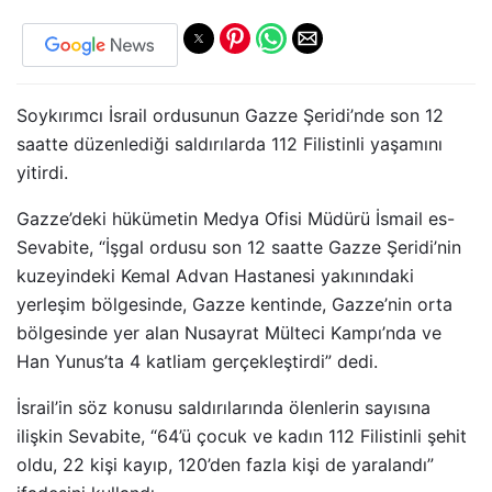
Soykırımcı İsrail ordusunun Gazze Şeridi’nde son 12
saatte düzenlediği saldırılarda 112 Filistinli yaşamını
yitirdi.
Gazze’deki hükümetin Medya Ofisi Müdürü İsmail es-
Sevabite, “İşgal ordusu son 12 saatte Gazze Şeridi’nin
kuzeyindeki Kemal Advan Hastanesi yakınındaki
yerleşim bölgesinde, Gazze kentinde, Gazze’nin orta
bölgesinde yer alan Nusayrat Mülteci Kampı’nda ve
Han Yunus’ta 4 katliam gerçekleştirdi” dedi.
İsrail’in söz konusu saldırılarında ölenlerin sayısına
ilişkin Sevabite, “64’ü çocuk ve kadın 112 Filistinli şehit
oldu, 22 kişi kayıp, 120’den fazla kişi de yaralandı”