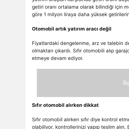
getiri oranı ortalama olarak bilindiği için m
göre 1 milyon liraya daha yüksek getirilerin 
Otomobil artık yatırım aracı değil
Fiyatlardaki dengelenme, arz ve talebin de
olmaktan çıkardı. Sıfır otomobili alıp gara
etmeye devam ediyor.
R
Sıfır otomobil alırken dikkat
Sıfır otomobil alırken sıfır diye kontrol e
olabiliyor, kontrollerinizi yapıp teslim al