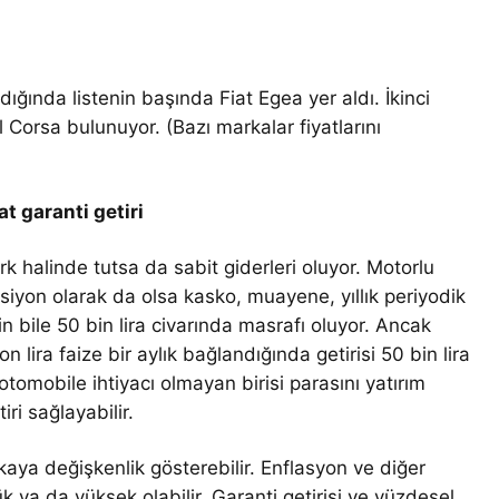
ığında listenin başında Fiat Egea yer aldı. İkinci
 Corsa bulunuyor. (Bazı markalar fiyatlarını
 garanti getiri
rk halinde tutsa da sabit giderleri oluyor. Motorlu
opsiyon olarak da olsa kasko, muayene, yıllık periyodik
 bile 50 bin lira civarında masrafı oluyor. Ancak
 lira faize bir aylık bağlandığında getirisi 50 bin lira
otomobile ihtiyacı olmayan birisi parasını yatırım
ri sağlayabilir.
aya değişkenlik gösterebilir. Enflasyon ve diğer
ük ya da yüksek olabilir. Garanti getirisi ve yüzdesel