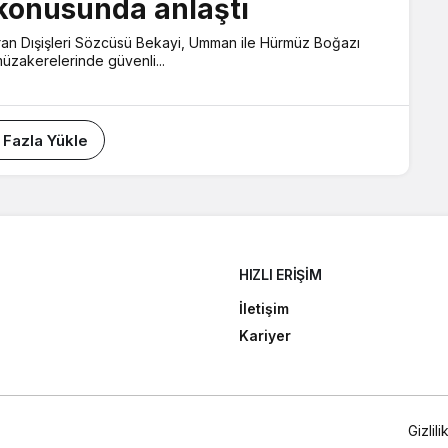
konusunda anlaştı
ran Dışişleri Sözcüsü Bekayi, Umman ile Hürmüz Boğazı
üzakerelerinde güvenli...
 Fazla Yükle
HIZLI ERIŞIM
İletişim
Kariyer
Gizlil