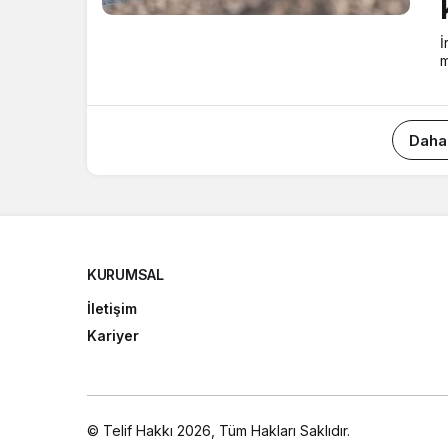
İ
m
Daha
KURUMSAL
İletişim
Kariyer
© Telif Hakkı 2026, Tüm Hakları Saklıdır.