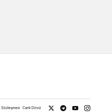
ik Sözleşmesi
Canlı Döviz