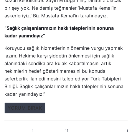
sözün kendisinde. Sayın Erdoğan hiç rahatsız olacak
bir şey yok. Ne demiş teğmenler ‘Mustafa Kemal’in
askerleriyiz.’ Biz Mustafa Kemal’in tarafındayız.
“Sağlık çalışanlarımızın haklı taleplerinin sonuna
kadar yanındayız”
Koruyucu sağlık hizmetlerinin önemine vurgu yapmak
lazım. Hekime karşı şiddetin önlenmesi için sağlık
alanındaki sendikalara kulak kabartılmasını artık
hekimlerin hedef gösterilmemesini bu konuda
seferberlik ilan edilmesini talep ediyor Türk Tabipleri
Birliği. Sağlık çalışanlarımızın haklı taleplerinin sonuna
kadar yanındayız.”
YORUM BIRAK