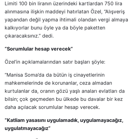
Limiti 100 bin liranın üzerindeki kartlardan 750 lira
alınmasına ilişkin maddeyi hatırlatan Özel, “Alışveriş
yapandan değil yapma ihtimali olandan vergi almaya
kalkıyorlar bunu öyle ya da böyle paketten
çıkaracaksınız.” dedi.
“Sorumlular hesap verecek”
Özel’in açıklamalarından satır başları şöyle:
“Manisa Soma’da da bütün iş cinayetlerinin
mahkemelerinde de korunanlar, ceza almadan
kurtulanlar da, oranın gözü yaşlı anaları evlatları da
bilsin; çok geçmeden bu ülkede bu davalar bir kez
daha açılacak sorumlular hesap verecek.
“Katliam yasasını uygulamadık, uygulamayacağız,
uygulatmayacağız”