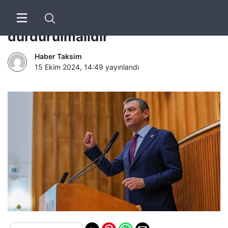
Özgür Özel: Bu katliam yasası
durdurulmalıdır
Haber Taksim
15 Ekim 2024, 14:49
yayınlandı