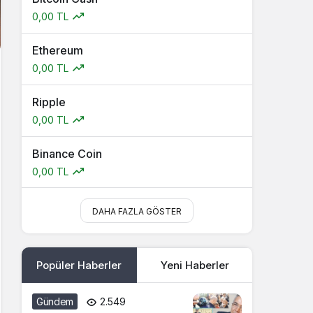
0,00 TL
Ethereum
0,00 TL
Ripple
0,00 TL
Binance Coin
0,00 TL
DAHA FAZLA GÖSTER
Popüler Haberler
Yeni Haberler
Gündem
2.549