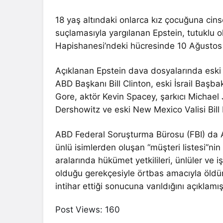
18 yaş altındaki onlarca kız çocuğuna cin
suçlamasıyla yargılanan Epstein, tutuklu
Hapishanesi’ndeki hücresinde 10 Ağustos
Açıklanan Epstein dava dosyalarında esk
ABD Başkanı Bill Clinton, eski İsrail Baş
Gore, aktör Kevin Spacey, şarkıcı Michael 
Dershowitz ve eski New Mexico Valisi Bill R
ABD Federal Soruşturma Bürosu (FBI) da A
ünlü isimlerden oluşan “müşteri listesi”nin
aralarında hükümet yetkilileri, ünlüler ve 
olduğu gerekçesiyle örtbas amacıyla öldür
intihar ettiği sonucuna varıldığını açıklamış
Post Views:
160