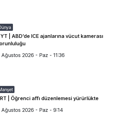
Dünya
YT | ABD’de ICE ajanlarına vücut kamerası
orunluluğu
 Ağustos 2026 - Paz - 11:36
Manşet
RT | Öğrenci affı düzenlemesi yürürlükte
 Ağustos 2026 - Paz - 9:14