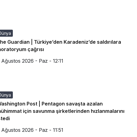
Dünya
he Guardian | Türkiye’den Karadeniz’de saldırılara
oratoryum çağrısı
 Ağustos 2026 - Paz - 12:11
Dünya
ashington Post | Pentagon savaşta azalan
ühimmat için savunma şirketlerinden hızlanmalarını
stedi
 Ağustos 2026 - Paz - 11:51