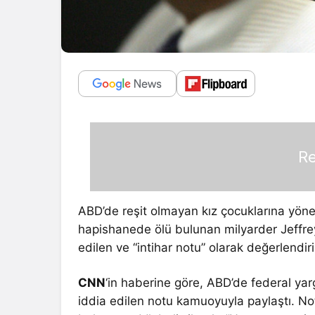
Re
ABD’de reşit olmayan kız çocuklarına yönel
hapishanede ölü bulunan milyarder Jeffrey
edilen ve “intihar notu” olarak değerlendir
CNN
‘in haberine göre, ABD’de federal yar
iddia edilen notu kamuoyuyla paylaştı. No