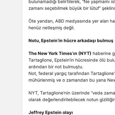
bulunamadığı belirtilerek, “Ne yapmamı is
zamanı seçebilmek büyük bir lütuf” şeklind
Öte yandan, ABD medyasında yer alan hab
henüz netleşmiş değil.
Notu, Epstein’in hücre arkadaşı bulmuş
The New York Times’ın (NYT)
haberine g
Tartaglione, Epstein’in hücresinde ölü bul
ardından bir not bulmuştu.
Not, federal yargıç tarafından Tartaglione
mühürlenmiş ve o zamandan bu yana New Yor
NYT, Tartaglione’nin üzerinde “veda zamanı
olarak değerlendirilebilecek notun gizliliğ
Jeffrey Epstein olayı