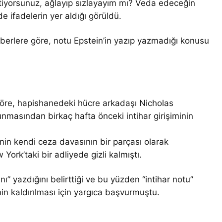
tiyorsunuz, ağlayıp sızlayayım mı? Veda edeceğin
e ifadelerin yer aldığı görüldü.
erlere göre, notu Epstein’in yazıp yazmadığı konusu
öre, hapishanedeki hücre arkadaşı Nicholas
unmasından birkaç hafta önceki intihar girişiminin
’nin kendi ceza davasının bir parçası olarak
k’taki bir adliyede gizli kalmıştı.
” yazdığını belirttiği ve bu yüzden “intihar notu”
inin kaldırılması için yargıca başvurmuştu.