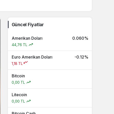
Güncel Fiyatlar
Amerikan Doları
0.060%
44,76 TL
Euro Amerikan Doları
-0.12%
1,18 TL
Bitcoin
0,00 TL
Litecoin
0,00 TL
Bitcoin Cash