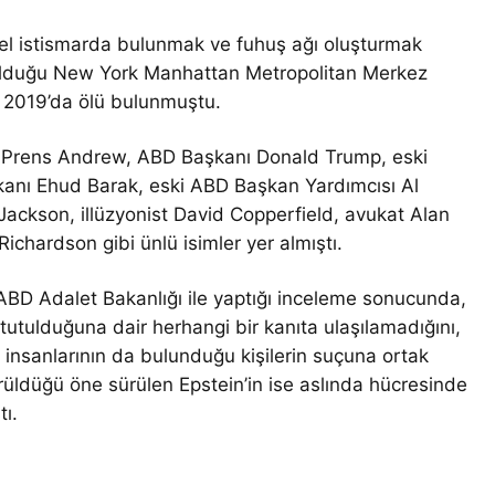
sel istismarda bulunmak ve fuhuş ağı oluşturmak
 olduğu New York Manhattan Metropolitan Merkez
 2019’da ölü bulunmuştu.
i Prens Andrew, ABD Başkanı Donald Trump, eski
bakanı Ehud Barak, eski ABD Başkan Yardımcısı Al
Jackson, illüzyonist David Copperfield, avukat Alan
ichardson gibi ünlü isimler yer almıştı.
BD Adalet Bakanlığı ile yaptığı inceleme sonucunda,
 tutulduğuna dair herhangi bir kanıta ulaşılamadığını,
iş insanlarının da bulunduğu kişilerin suçuna ortak
üldüğü öne sürülen Epstein’in ise aslında hücresinde
tı.