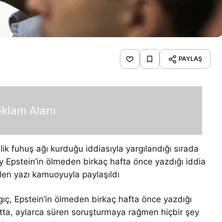
PAYLAŞ
klam Alanı
ik fuhuş ağı kurduğu iddiasıyla yargılandığı sırada
 Epstein’in ölmeden birkaç hafta önce yazdığı iddia
ilen yazı kamuoyuyla paylaşıldı
gıç, Epstein’in ölmeden birkaç hafta önce yazdığı
tta, aylarca süren soruşturmaya rağmen hiçbir şey