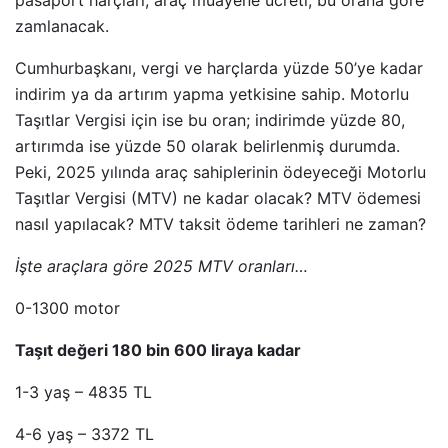
pasaport harçları, araç muayene ücreti, bu orana göre
zamlanacak.
Cumhurbaşkanı, vergi ve harçlarda yüzde 50’ye kadar
indirim ya da artırım yapma yetkisine sahip. Motorlu
Taşıtlar Vergisi için ise bu oran; indirimde yüzde 80,
artırımda ise yüzde 50 olarak belirlenmiş durumda.
Peki, 2025 yılında araç sahiplerinin ödeyeceği Motorlu
Taşıtlar Vergisi (MTV) ne kadar olacak? MTV ödemesi
nasıl yapılacak? MTV taksit ödeme tarihleri ne zaman?
İşte araçlara göre 2025 MTV oranları…
0-1300 motor
Taşıt değeri 180 bin 600 liraya kadar
1-3 yaş – 4835 TL
4-6 yaş – 3372 TL