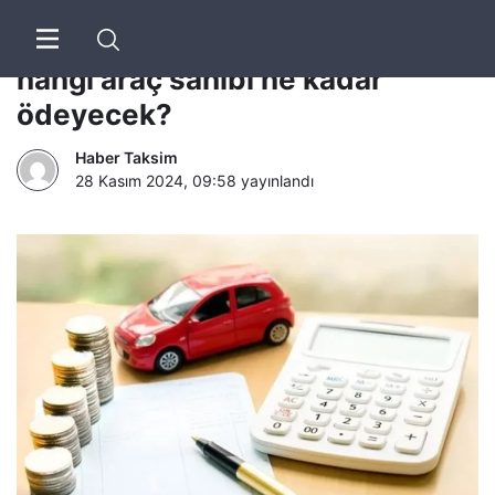
MTV zammı belli oldu: 2025’te
hangi araç sahibi ne kadar
ödeyecek?
Haber Taksim
28 Kasım 2024, 09:58
yayınlandı