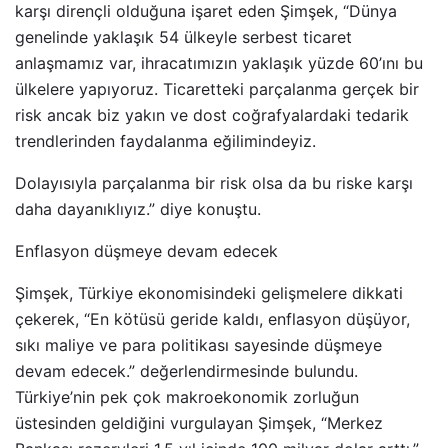
karşı dirençli olduğuna işaret eden Şimşek, “Dünya
genelinde yaklaşık 54 ülkeyle serbest ticaret
anlaşmamız var, ihracatımızın yaklaşık yüzde 60’ını bu
ülkelere yapıyoruz. Ticaretteki parçalanma gerçek bir
risk ancak biz yakın ve dost coğrafyalardaki tedarik
trendlerinden faydalanma eğilimindeyiz.
Dolayısıyla parçalanma bir risk olsa da bu riske karşı
daha dayanıklıyız.” diye konuştu.
Enflasyon düşmeye devam edecek
Şimşek, Türkiye ekonomisindeki gelişmelere dikkati
çekerek, “En kötüsü geride kaldı, enflasyon düşüyor,
sıkı maliye ve para politikası sayesinde düşmeye
devam edecek.” değerlendirmesinde bulundu.
Türkiye’nin pek çok makroekonomik zorluğun
üstesinden geldiğini vurgulayan Şimşek, “Merkez