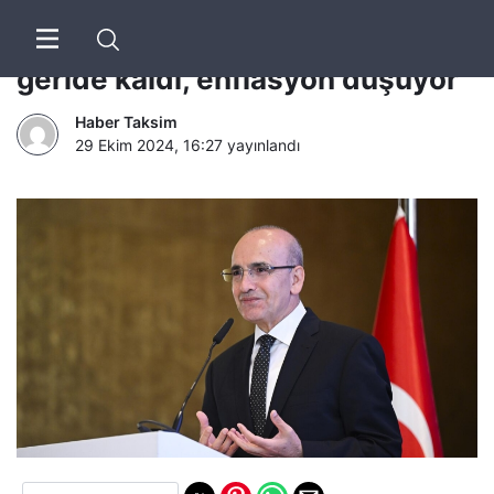
Mehmet Şimşek: En kötüsü
geride kaldı, enflasyon düşüyor
Haber Taksim
29 Ekim 2024, 16:27
yayınlandı