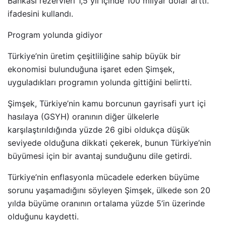
Bankası rezervleri 1,5 yıl içinde 100 milyar dolar arttı.”
ifadesini kullandı.
Program yolunda gidiyor
Türkiye’nin üretim çeşitliliğine sahip büyük bir
ekonomisi bulunduğuna işaret eden Şimşek,
uyguladıkları programın yolunda gittiğini belirtti.
Şimşek, Türkiye’nin kamu borcunun gayrisafi yurt içi
hasılaya (GSYH) oranının diğer ülkelerle
karşılaştırıldığında yüzde 26 gibi oldukça düşük
seviyede olduğuna dikkati çekerek, bunun Türkiye’nin
büyümesi için bir avantaj sunduğunu dile getirdi.
Türkiye’nin enflasyonla mücadele ederken büyüme
sorunu yaşamadığını söyleyen Şimşek, ülkede son 20
yılda büyüme oranının ortalama yüzde 5’in üzerinde
olduğunu kaydetti.