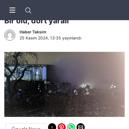
Litvanya’da kargo uçağı düştü:
Bir ölü, dört yaralı
Haber Taksim
25 Kasım 2024, 13:35
yayınlandı