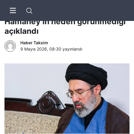
IRNA | İran Dini Lideri
Hamaney’in neden görünmediği
açıklandı
Haber Taksim
9 Mayıs 2026, 08:30
yayınlandı