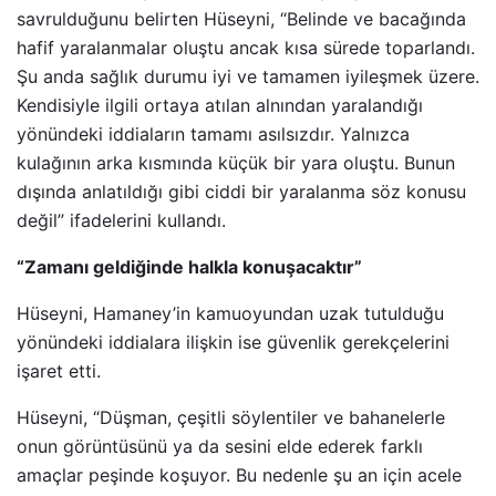
savrulduğunu belirten Hüseyni, “Belinde ve bacağında
hafif yaralanmalar oluştu ancak kısa sürede toparlandı.
Şu anda sağlık durumu iyi ve tamamen iyileşmek üzere.
Kendisiyle ilgili ortaya atılan alnından yaralandığı
yönündeki iddiaların tamamı asılsızdır. Yalnızca
kulağının arka kısmında küçük bir yara oluştu. Bunun
dışında anlatıldığı gibi ciddi bir yaralanma söz konusu
değil” ifadelerini kullandı.
“Zamanı geldiğinde halkla konuşacaktır”
Hüseyni, Hamaney’in kamuoyundan uzak tutulduğu
yönündeki iddialara ilişkin ise güvenlik gerekçelerini
işaret etti.
Hüseyni, “Düşman, çeşitli söylentiler ve bahanelerle
onun görüntüsünü ya da sesini elde ederek farklı
amaçlar peşinde koşuyor. Bu nedenle şu an için acele