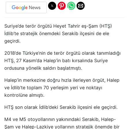
Suriye’de terör örgütü Heyet Tahrir eş-Şam (HTŞ)
İdlib’te stratejik önemdeki Serakib ilçesini de ele
geçirdi.
2018’de Türkiye’nin de terör örgütü olarak tanımladığı
HTŞ, 27 Kasım’da Halep’in batı kırsalında Suriye
ordusuna yönelik saldırı başlatmıştı.
Halep’in merkezine doğru hızla ilerleyen örgüt, Halep
ve İdlib’te toplam 70 yerleşim yeri ve noktayı
kontrolüne almıştı.
HTŞ son olarak İdlib’deki Serakib ilçesini ele geçirdi.
M4 ve M5 otoyollarının yakınındaki Serakib, Halep-
Şam ve Halep-Lazkiye yollarının stratejik önemde bir