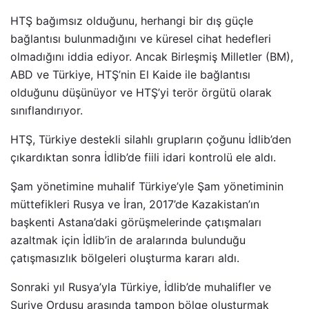
HTŞ bağımsız olduğunu, herhangi bir dış güçle
bağlantısı bulunmadığını ve küresel cihat hedefleri
olmadığını iddia ediyor. Ancak Birleşmiş Milletler (BM),
ABD ve Türkiye, HTŞ’nin El Kaide ile bağlantısı
olduğunu düşünüyor ve HTŞ’yi terör örgütü olarak
sınıflandırıyor.
HTŞ, Türkiye destekli silahlı grupların çoğunu İdlib’den
çıkardıktan sonra İdlib’de fiili idari kontrolü ele aldı.
Şam yönetimine muhalif Türkiye’yle Şam yönetiminin
müttefikleri Rusya ve İran, 2017’de Kazakistan’ın
başkenti Astana’daki görüşmelerinde çatışmaları
azaltmak için İdlib’in de aralarında bulunduğu
çatışmasızlık bölgeleri oluşturma kararı aldı.
Sonraki yıl Rusya’yla Türkiye, İdlib’de muhalifler ve
Suriye Ordusu arasında tampon bölge oluşturmak