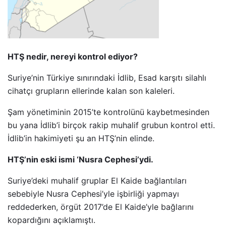
HTŞ nedir, nereyi kontrol ediyor?
Suriye’nin Türkiye sınırındaki İdlib, Esad karşıtı silahlı
cihatçı grupların ellerinde kalan son kaleleri.
Şam yönetiminin 2015’te kontrolünü kaybetmesinden
bu yana İdlib’i birçok rakip muhalif grubun kontrol etti.
İdlib’in hakimiyeti şu an HTŞ’nin elinde.
HTŞ’nin eski ismi ‘Nusra Cephesi’ydi.
Suriye’deki muhalif gruplar El Kaide bağlantıları
sebebiyle Nusra Cephesi’yle işbirliği yapmayı
reddederken, örgüt 2017’de El Kaide’yle bağlarını
kopardığını açıklamıştı.