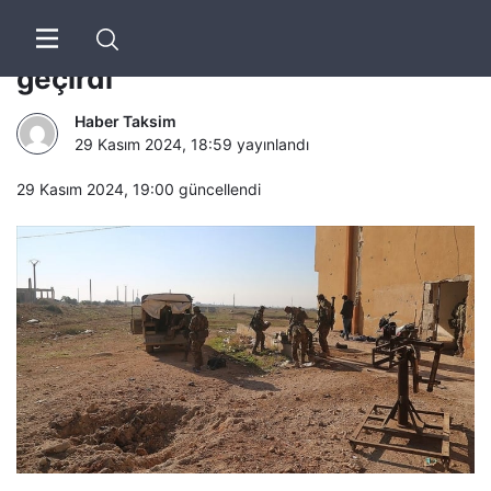
HTŞ, İdlib’te stratejik bölgeyi ele
geçirdi
Haber Taksim
29 Kasım 2024, 18:59
yayınlandı
29 Kasım 2024, 19:00
güncellendi