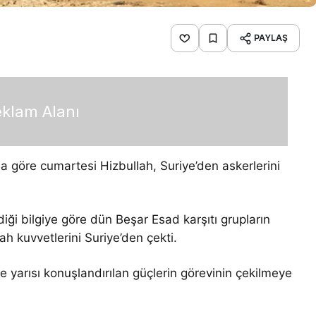
PAYLAŞ
klam Alanı
na göre cumartesi Hizbullah, Suriye’den askerlerini
iği bilgiye göre dün Beşar Esad karşıtı grupların
h kuvvetlerini Suriye’den çekti.
 yarısı konuşlandırılan güçlerin görevinin çekilmeye