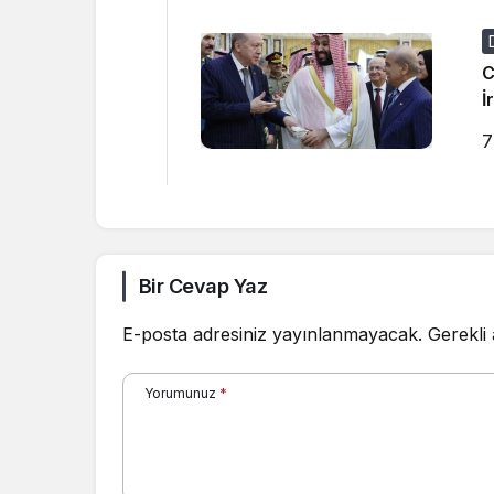
C
İ
7
Bir Cevap Yaz
E-posta adresiniz yayınlanmayacak.
Gerekli
Yorumunuz
*