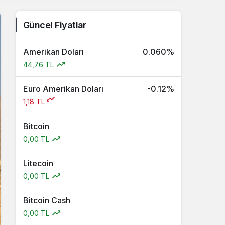
Güncel Fiyatlar
Amerikan Doları
0.060%
44,76 TL
Euro Amerikan Doları
-0.12%
1,18 TL
Bitcoin
0,00 TL
Litecoin
0,00 TL
Bitcoin Cash
0,00 TL