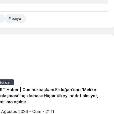
# suriye
Gündem
RT Haber | Cumhurbaşkanı Erdoğan’dan ‘Mekke
nlaşması’ açıklaması: Hiçbir ülkeyi hedef almıyor,
atılıma açıktır
 Ağustos 2026 - Cum - 21:11