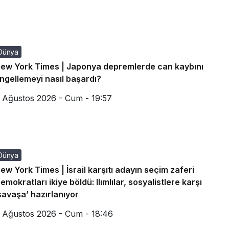
Dünya
ew York Times | Japonya depremlerde can kaybını
ngellemeyi nasıl başardı?
 Ağustos 2026 - Cum - 19:57
Dünya
ew York Times | İsrail karşıtı adayın seçim zaferi
emokratları ikiye böldü: Ilımlılar, sosyalistlere karşı
savaşa’ hazırlanıyor
 Ağustos 2026 - Cum - 18:46