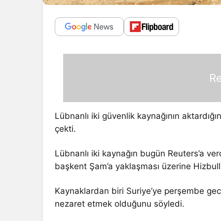
Re
Lübnanlı iki güvenlik kaynağının aktardığı
çekti.
Lübnanlı iki kaynağın bugün Reuters’a verd
başkent Şam’a yaklaşması üzerine Hizbulla
Kaynaklardan biri Suriye’ye perşembe gece
nezaret etmek olduğunu söyledi.