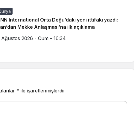
Dünya
NN International Orta Doğu’daki yeni ittifakı yazdı:
ran’dan Mekke Anlaşması’na ilk açıklama
 Ağustos 2026 - Cum - 16:34
 alanlar
*
ile işaretlenmişlerdir