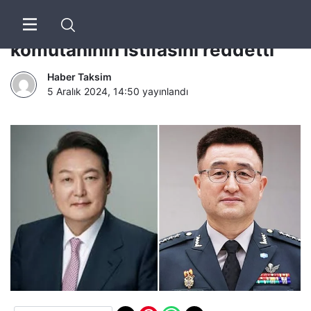
Güney Kore lideri, sıkıyönetim
komutanının istifasını reddetti
Haber Taksim
5 Aralık 2024, 14:50
yayınlandı