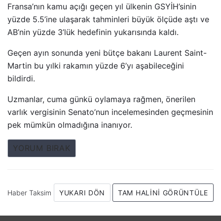
Fransa’nın kamu açığı geçen yıl ülkenin GSYİH’sinin
yüzde 5.5’ine ulaşarak tahminleri büyük ölçüde aştı ve
AB’nin yüzde 3’lük hedefinin yukarısında kaldı.
Geçen ayın sonunda yeni bütçe bakanı Laurent Saint-
Martin bu yılki rakamın yüzde 6’yı aşabileceğini
bildirdi.
Uzmanlar, cuma günkü oylamaya rağmen, önerilen
varlık vergisinin Senato’nun incelemesinden geçmesinin
pek mümkün olmadığına inanıyor.
YORUM BIRAK
Haber Taksim
YUKARI DÖN
TAM HALINI GÖRÜNTÜLE