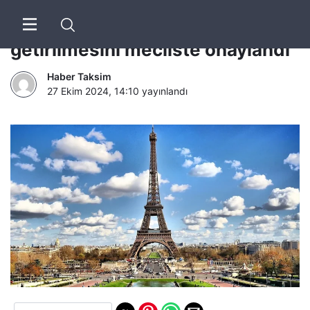
Fransa’da milyarderlere ek vergi
getirilmesini mecliste onaylandı
Haber Taksim
27 Ekim 2024, 14:10
yayınlandı