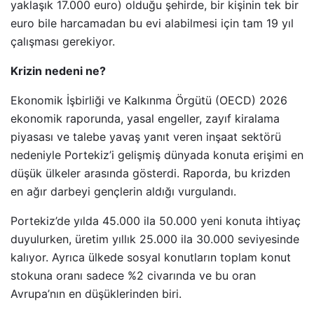
yaklaşık 17.000 euro) olduğu şehirde, bir kişinin tek bir
euro bile harcamadan bu evi alabilmesi için tam 19 yıl
çalışması gerekiyor.
Krizin nedeni ne?
Ekonomik İşbirliği ve Kalkınma Örgütü (OECD) 2026
ekonomik raporunda, yasal engeller, zayıf kiralama
piyasası ve talebe yavaş yanıt veren inşaat sektörü
nedeniyle Portekiz’i gelişmiş dünyada konuta erişimi en
düşük ülkeler arasında gösterdi. Raporda, bu krizden
en ağır darbeyi gençlerin aldığı vurgulandı.
Portekiz’de yılda 45.000 ila 50.000 yeni konuta ihtiyaç
duyulurken, üretim yıllık 25.000 ila 30.000 seviyesinde
kalıyor. Ayrıca ülkede sosyal konutların toplam konut
stokuna oranı sadece %2 civarında ve bu oran
Avrupa’nın en düşüklerinden biri.