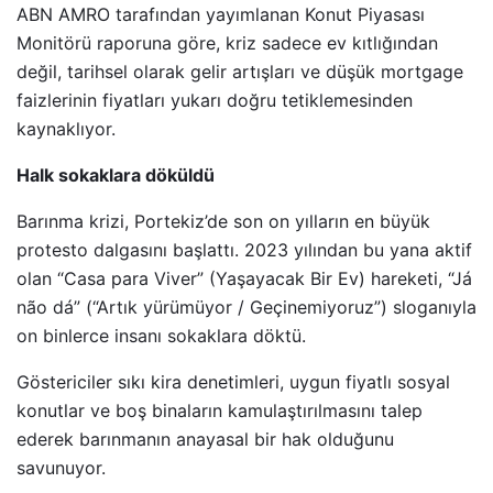
ABN AMRO tarafından yayımlanan Konut Piyasası
Monitörü raporuna göre, kriz sadece ev kıtlığından
değil, tarihsel olarak gelir artışları ve düşük mortgage
faizlerinin fiyatları yukarı doğru tetiklemesinden
kaynaklıyor.
Halk sokaklara döküldü
Barınma krizi, Portekiz’de son on yılların en büyük
protesto dalgasını başlattı. 2023 yılından bu yana aktif
olan “Casa para Viver” (Yaşayacak Bir Ev) hareketi, “Já
não dá” (“Artık yürümüyor / Geçinemiyoruz”) sloganıyla
on binlerce insanı sokaklara döktü.
Göstericiler sıkı kira denetimleri, uygun fiyatlı sosyal
konutlar ve boş binaların kamulaştırılmasını talep
ederek barınmanın anayasal bir hak olduğunu
savunuyor.