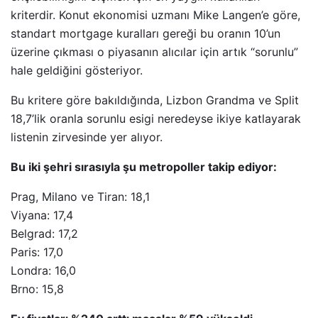
kriterdir. Konut ekonomisi uzmanı Mike Langen’e göre,
standart mortgage kuralları gereği bu oranın 10’un
üzerine çıkması o piyasanın alıcılar için artık “sorunlu”
hale geldiğini gösteriyor.
Bu kritere göre bakıldığında, Lizbon Grandma ve Split
18,7’lik oranla sorunlu esigi neredeyse ikiye katlayarak
listenin zirvesinde yer alıyor.
Bu iki şehri sırasıyla şu metropoller takip ediyor:
Prag, Milano ve Tiran: 18,1
Viyana: 17,4
Belgrad: 17,2
Paris: 17,0
Londra: 16,0
Brno: 15,8