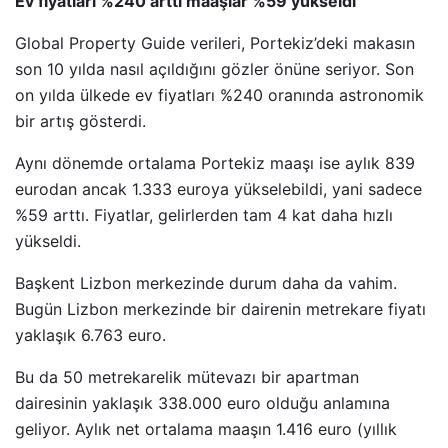
Ev fiyatları %240 arttı maaşlar %59 yükseldi
Global Property Guide verileri, Portekiz’deki makasın
son 10 yılda nasıl açıldığını gözler önüne seriyor. Son
on yılda ülkede ev fiyatları %240 oranında astronomik
bir artış gösterdi.
Aynı dönemde ortalama Portekiz maaşı ise aylık 839
eurodan ancak 1.333 euroya yükselebildi, yani sadece
%59 arttı. Fiyatlar, gelirlerden tam 4 kat daha hızlı
yükseldi.
Başkent Lizbon merkezinde durum daha da vahim.
Bugün Lizbon merkezinde bir dairenin metrekare fiyatı
yaklaşık 6.763 euro.
Bu da 50 metrekarelik mütevazı bir apartman
dairesinin yaklaşık 338.000 euro olduğu anlamına
geliyor. Aylık net ortalama maaşın 1.416 euro (yıllık