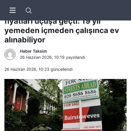
Euronews | Avrupa’da konut
fiyatları uçuşa geçti: 19 yıl
yemeden içmeden çalışınca ev
alınabiliyor
Haber Taksim
26 Haziran 2026, 10:19
yayınlandı
26 Haziran 2026, 10:23
güncellendi