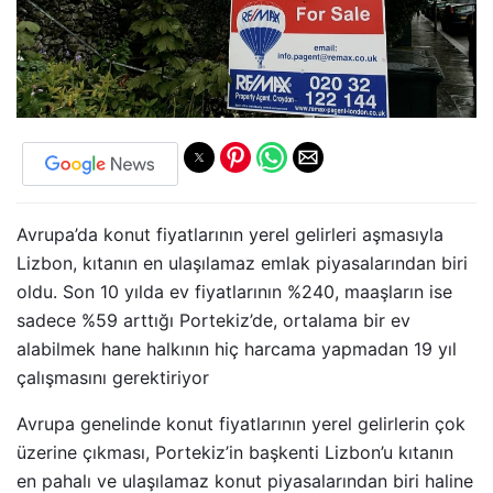
Avrupa’da konut fiyatlarının yerel gelirleri aşmasıyla
Lizbon, kıtanın en ulaşılamaz emlak piyasalarından biri
oldu. Son 10 yılda ev fiyatlarının %240, maaşların ise
sadece %59 arttığı Portekiz’de, ortalama bir ev
alabilmek hane halkının hiç harcama yapmadan 19 yıl
çalışmasını gerektiriyor
Avrupa genelinde konut fiyatlarının yerel gelirlerin çok
üzerine çıkması, Portekiz’in başkenti Lizbon’u kıtanın
en pahalı ve ulaşılamaz konut piyasalarından biri haline