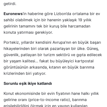
getirdi.
Euronews
‘in haberine göre Lizbon’da ortalama bir ev
sahibi olabilmek için bir hanenin yaklaşık 19 yıllık
gelirinin tamamını tek bir kuruş bile harcamadan
konuta yatırması gerekiyor.
Portekiz, yıllardır kendisini Avrupa’nın en büyük başarı
hikayelerinden biri olarak pazarlayan bir ülke. Güneş,
güvenlik, patlayan bir turizm sektörü ve gıpta edilecek
bir yaşam kalitesi… fakat bu büyüleyici kartpostal
görüntüsünün arkasında, kıtanın en büyük barınma
krizlerinden biri yatıyor.
Sorunlu eşik ikiye katlandı
Konut ekonomisinde bir evin fiyatının hane halkı yıllık
gelirine oranı (price-to-income ratio), barınma
erişilebilirliğini ölçmek için en yaygın kullanılan