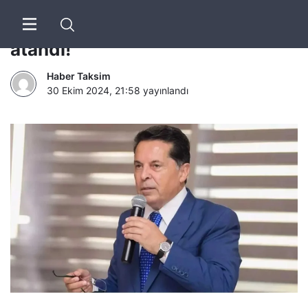
Esenyurt Belediyesi’ne kayyum
atandı!
Haber Taksim
30 Ekim 2024, 21:58
yayınlandı