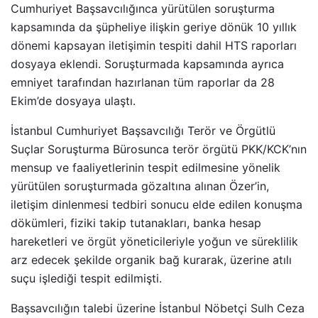
Cumhuriyet Başsavcılığınca yürütülen soruşturma
kapsamında da şüpheliye ilişkin geriye dönük 10 yıllık
dönemi kapsayan iletişimin tespiti dahil HTS raporları
dosyaya eklendi. Soruşturmada kapsamında ayrıca
emniyet tarafından hazırlanan tüm raporlar da 28
Ekim’de dosyaya ulaştı.
İstanbul Cumhuriyet Başsavcılığı Terör ve Örgütlü
Suçlar Soruşturma Bürosunca terör örgütü PKK/KCK’nın
mensup ve faaliyetlerinin tespit edilmesine yönelik
yürütülen soruşturmada gözaltına alınan Özer’in,
iletişim dinlenmesi tedbiri sonucu elde edilen konuşma
dökümleri, fiziki takip tutanakları, banka hesap
hareketleri ve örgüt yöneticileriyle yoğun ve süreklilik
arz edecek şekilde organik bağ kurarak, üzerine atılı
suçu işlediği tespit edilmişti.
Başsavcılığın talebi üzerine İstanbul Nöbetçi Sulh Ceza