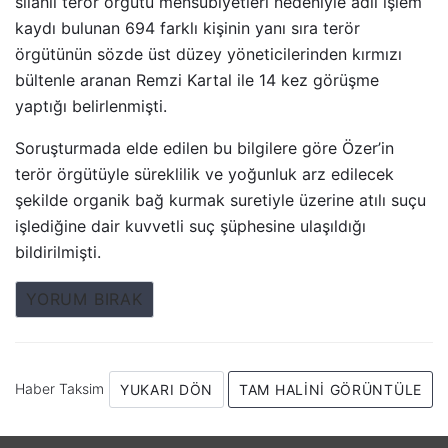
silahlı terör örgütü mensubiyetleri nedeniyle adli işlem
kaydı bulunan 694 farklı kişinin yanı sıra terör
örgütünün sözde üst düzey yöneticilerinden kırmızı
bültenle aranan Remzi Kartal ile 14 kez görüşme
yaptığı belirlenmişti.
Soruşturmada elde edilen bu bilgilere göre Özer’in
terör örgütüyle süreklilik ve yoğunluk arz edilecek
şekilde organik bağ kurmak suretiyle üzerine atılı suçu
işlediğine dair kuvvetli suç şüphesine ulaşıldığı
bildirilmişti.
YORUM BIRAK
Haber Taksim
YUKARI DÖN
TAM HALINI GÖRÜNTÜLE