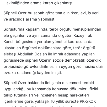
Hakimliğinden arama kararı çıkarılmıştı.
Şüpheli Özer bu sabah gözaltına alınırken, evi, iş yeri
ve aracında arama yapılmıştı.
Soruşturma kapsamında, terör örgütü mensuplarından
ele geçirilen ve aynı zamanda örgütün Kuzey Irak
Kandil bölgesinde yer alan yönetici kadrosuna da
ulaştırılan örgütsel dokümanlara göre, terör örgütü
elebaşı Abdullah Öcalan ile İmralı adasında yapılan
görüşmede şüpheli Özer’in sözde demokratik özerklik
projesinde görevlendirilmesinin uygun görülmesine dair
evraka rastlandığı kaydedilmişti.
Şüpheli Özer hakkında iletişimin dinlenmesi tedbiri
uygulandığı, bu kapsamda konuşma dökümleri, fiziki
takip tutanakları ve incelenen hesap hareketleri
içeriklerine göre, yaklaşık 10 yıllık süreçte PKK/KCK