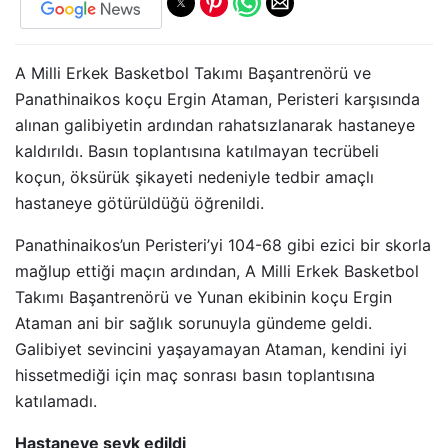
A Milli Erkek Basketbol Takımı Başantrenörü ve
Panathinaikos koçu Ergin Ataman, Peristeri karşısında
alınan galibiyetin ardından rahatsızlanarak hastaneye
kaldırıldı. Basın toplantısına katılmayan tecrübeli
koçun, öksürük şikayeti nedeniyle tedbir amaçlı
hastaneye götürüldüğü öğrenildi.
Panathinaikos’un Peristeri’yi 104-68 gibi ezici bir skorla
mağlup ettiği maçın ardından, A Milli Erkek Basketbol
Takımı Başantrenörü ve Yunan ekibinin koçu Ergin
Ataman ani bir sağlık sorunuyla gündeme geldi.
Galibiyet sevincini yaşayamayan Ataman, kendini iyi
hissetmediği için maç sonrası basın toplantısına
katılamadı.
Hastaneye sevk edildi