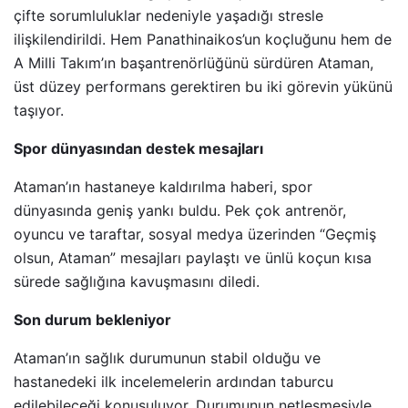
çifte sorumluluklar nedeniyle yaşadığı stresle
ilişkilendirildi. Hem Panathinaikos’un koçluğunu hem de
A Milli Takım’ın başantrenörlüğünü sürdüren Ataman,
üst düzey performans gerektiren bu iki görevin yükünü
taşıyor.
Spor dünyasından destek mesajları
Ataman’ın hastaneye kaldırılma haberi, spor
dünyasında geniş yankı buldu. Pek çok antrenör,
oyuncu ve taraftar, sosyal medya üzerinden “Geçmiş
olsun, Ataman” mesajları paylaştı ve ünlü koçun kısa
sürede sağlığına kavuşmasını diledi.
Son durum bekleniyor
Ataman’ın sağlık durumunun stabil olduğu ve
hastanedeki ilk incelemelerin ardından taburcu
edilebileceği konuşuluyor. Durumunun netleşmesiyle