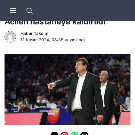
Ergin Ataman’dan kötü haber:
Acilen hastaneye kaldırıldı
Haber Taksim
11 Kasım 2024, 08:35
yayınlandı