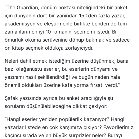
“The Guardian, dönüm noktası niteliğindeki bir anket
için dünyanın dört bir yanından 150’den fazla yazar,
akademisyen ve eleştirmenle birlikte benden de tüm
zamanların en iyi 10 romanını seçmemi istedi. Bir
ömürlük okuma serüvenine dönüp bakmak ve sadece
on kitap seçmek oldukça zorlayıcıydı.
Neleri dahil etmek istediğim üzerine düşünmek, bana
bazı olağanüstü eserler, bu eserlerin dünyamı ve
yazınımı nasıl şekillendirdiği ve bugün neden hala
önemli oldukları üzerine kafa yorma fırsatı verdi.”
Şafak yazısında ayrıca bu anket aracılığıyla şu
soruların düşünülebileceğine dikkat çekiyor:
“Hangi eserler yeniden popülerlik kazanıyor? Hangi
yazarlar listede en çok karşımıza çıkıyor? Favorilerimiz
kaçıncı sırada ve en büyük sürprizler neler? Burayı