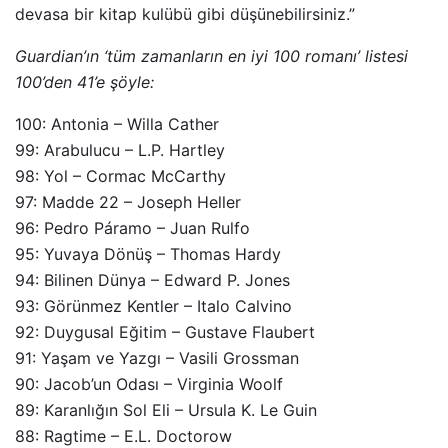
devasa bir kitap kulübü gibi düşünebilirsiniz.”
Guardian’ın ‘tüm zamanların en iyi 100 romanı’ listesi
100’den 41’e şöyle:
100: Antonia – Willa Cather
99: Arabulucu – L.P. Hartley
98: Yol – Cormac McCarthy
97: Madde 22 – Joseph Heller
96: Pedro Páramo – Juan Rulfo
95: Yuvaya Dönüş – Thomas Hardy
94: Bilinen Dünya – Edward P. Jones
93: Görünmez Kentler – Italo Calvino
92: Duygusal Eğitim – Gustave Flaubert
91: Yaşam ve Yazgı – Vasili Grossman
90: Jacob’un Odası – Virginia Woolf
89: Karanlığın Sol Eli – Ursula K. Le Guin
88: Ragtime – E.L. Doctorow