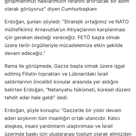
girişimlerimizi halklarımızın refahını artırtacak bir adım
olarak görüyoruz” diyen Cumhurbaşkanı
Erdoğan, şunları söyledi: “Stratejik ortağımız ve NATO
müttefikimiz Arnavutluk’un ihtiyaçlarının karşılanması
için gereken desteği vereceğiz. FETÖ başta olmak
üzere terör örgütleriyle mücadelemize etkin şekilde
devam edeceğiz.”
Rama ile görüşmede, Gazze başta olmak üzere işgal
edilmiş Filistin toprakları ve Lübnan’daki İsrail
saldırılarının öncelikli konular arasında yer aldığını
belirten Erdoğan, “Netanyahu hükümeti, küresel düzeni
tehdit eder hale geldi” dedi.
Erdoğan, şöyle konuştu: “Gazze’de bir yıldır devam
eden soykırım tüm insanlığın ortak utancıdır. Kalıcı
ateşkes, insani yardımların ulaştırılması ve İsrail
üzerinde baskı için uluslararası toplum olarak elimizden