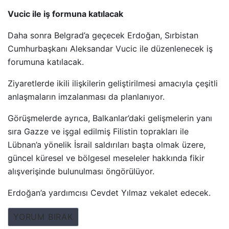
Vucic ile iş formuna katılacak
Daha sonra Belgrad’a geçecek Erdoğan, Sırbistan
Cumhurbaşkanı Aleksandar Vucic ile düzenlenecek iş
forumuna katılacak.
Ziyaretlerde ikili ilişkilerin geliştirilmesi amacıyla çeşitli
anlaşmaların imzalanması da planlanıyor.
Görüşmelerde ayrıca, Balkanlar’daki gelişmelerin yanı
sıra Gazze ve işgal edilmiş Filistin toprakları ile
Lübnan’a yönelik İsrail saldırıları başta olmak üzere,
güncel küresel ve bölgesel meseleler hakkında fikir
alışverişinde bulunulması öngörülüyor.
Erdoğan’a yardımcısı Cevdet Yılmaz vekalet edecek.
YORUM BIRAK