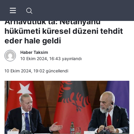
Cumhurbaşkanı Erdoğan
Arnavutluk’ta: Netanyahu
hükümeti küresel düzeni tehdit
eder hale geldi
Haber Taksim
10 Ekim 2024, 16:43
yayınlandı
10 Ekim 2024, 19:02
güncellendi