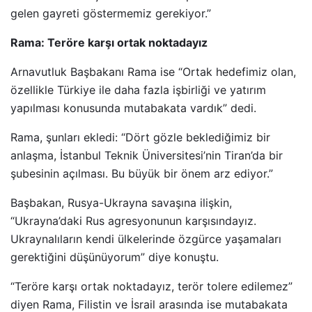
gelen gayreti göstermemiz gerekiyor.”
Rama: Teröre karşı ortak noktadayız
Arnavutluk Başbakanı Rama ise “Ortak hedefimiz olan,
özellikle Türkiye ile daha fazla işbirliği ve yatırım
yapılması konusunda mutabakata vardık” dedi.
Rama, şunları ekledi: “Dört gözle beklediğimiz bir
anlaşma, İstanbul Teknik Üniversitesi’nin Tiran’da bir
şubesinin açılması. Bu büyük bir önem arz ediyor.”
Başbakan, Rusya-Ukrayna savaşına ilişkin,
“Ukrayna’daki Rus agresyonunun karşısındayız.
Ukraynalıların kendi ülkelerinde özgürce yaşamaları
gerektiğini düşünüyorum” diye konuştu.
“Teröre karşı ortak noktadayız, terör tolere edilemez”
diyen Rama, Filistin ve İsrail arasında ise mutabakata