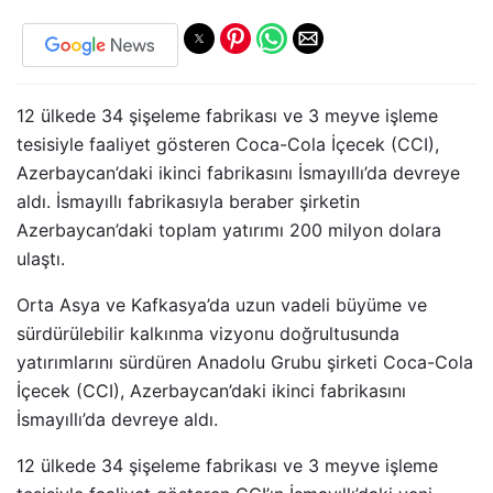
12 ülkede 34 şişeleme fabrikası ve 3 meyve işleme
tesisiyle faaliyet gösteren Coca-Cola İçecek (CCI),
Azerbaycan’daki ikinci fabrikasını İsmayıllı’da devreye
aldı. İsmayıllı fabrikasıyla beraber şirketin
Azerbaycan’daki toplam yatırımı 200 milyon dolara
ulaştı.
Orta Asya ve Kafkasya’da uzun vadeli büyüme ve
sürdürülebilir kalkınma vizyonu doğrultusunda
yatırımlarını sürdüren Anadolu Grubu şirketi Coca-Cola
İçecek (CCI), Azerbaycan’daki ikinci fabrikasını
İsmayıllı’da devreye aldı.
12 ülkede 34 şişeleme fabrikası ve 3 meyve işleme