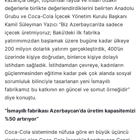
kazançla değil, toplumsal fayda ve insan odaklı
değerlerle birlikte değerlendirdiklerini belirten Anadolu
Grubu ve Coca-Cola İçecek Yönetim Kurulu Başkanı
Kamil Süleyman Yazıcı “Biz Azerbaycan’da sadece
içecek üretmiyoruz; Bakü’deki ilk fabrika
yatırımımızdan başlamak üzere bugüne kadar ülkeye
200 milyon dolarlık yatırım gerçekleştirdik, 400’ün
üzerinde kişiye doğrudan, binlerce kişiye dolaylı
istihdam sağladık. İstihdamdan çevreye, kadınların
güçlenmesinden eğitime kadar pek çok alanda sosyal
sorumluluk bilinciyle tasarlanan yeni İsmayıllı
fabrikamız bu katkının en güncel ve somut örneğidir”
diye konuştu.
“İsmayıllı fabrikası Azerbaycan’da üretim kapasitemizi
%50 artırıyor”
Coca-Cola sisteminde nüfusa göre en büyük üçüncü