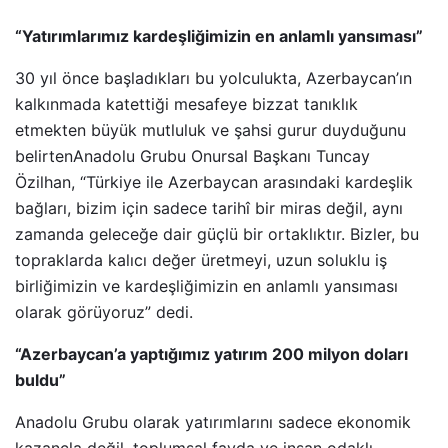
“Yatırımlarımız kardeşliğimizin en anlamlı yansıması”
30 yıl önce başladıkları bu yolculukta, Azerbaycan’ın
kalkınmada katettiği mesafeye bizzat tanıklık
etmekten büyük mutluluk ve şahsi gurur duyduğunu
belirtenAnadolu Grubu Onursal Başkanı Tuncay
Özilhan, “Türkiye ile Azerbaycan arasındaki kardeşlik
bağları, bizim için sadece tarihî bir miras değil, aynı
zamanda geleceğe dair güçlü bir ortaklıktır. Bizler, bu
topraklarda kalıcı değer üretmeyi, uzun soluklu iş
birliğimizin ve kardeşliğimizin en anlamlı yansıması
olarak görüyoruz” dedi.
“Azerbaycan’a yaptığımız yatırım 200 milyon doları
buldu”
Anadolu Grubu olarak yatırımlarını sadece ekonomik