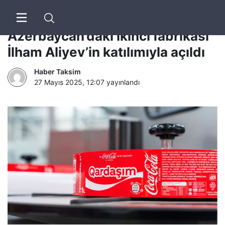
Coca-Cola İçecek’in
Azerbaycan’daki ikinci fabrikası
İlham Aliyev’in katılımıyla açıldı
Haber Taksim
27 Mayıs 2025, 12:07
yayınlandı