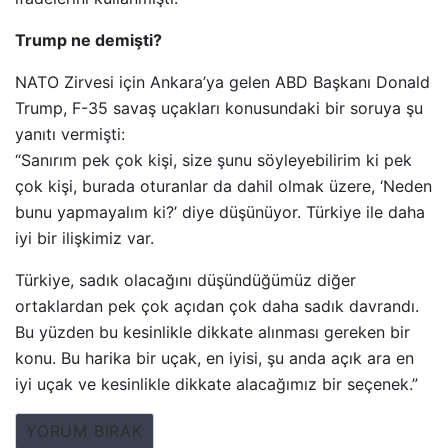
Trump ne demişti?
NATO Zirvesi için Ankara’ya gelen ABD Başkanı Donald
Trump, F-35 savaş uçakları konusundaki bir soruya şu
yanıtı vermişti:
“Sanırım pek çok kişi, size şunu söyleyebilirim ki pek
çok kişi, burada oturanlar da dahil olmak üzere, ‘Neden
bunu yapmayalım ki?’ diye düşünüyor. Türkiye ile daha
iyi bir ilişkimiz var.
Türkiye, sadık olacağını düşündüğümüz diğer
ortaklardan pek çok açıdan çok daha sadık davrandı.
Bu yüzden bu kesinlikle dikkate alınması gereken bir
konu. Bu harika bir uçak, en iyisi, şu anda açık ara en
iyi uçak ve kesinlikle dikkate alacağımız bir seçenek.”
YORUM BIRAK