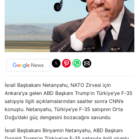
İsrail Başbakanı Netanyahu, NATO Zirvesi için
Ankara’ya gelen ABD Başkanı Trump’ın Türkiye’ye F-35
satışıyla ilgili açıklamalarından saatler sonra CNN’e
konuştu. Netanyahu, Türkiye’ye F-35 satışının Orta
Doğu’daki güç dengesini bozacağını savundu
İsrail Başbakanı Binyamin Netanyahu, ABD Başkanı
Donald Trump’ın Türkiye’ye F-35 satışıyla ilgili olumlu