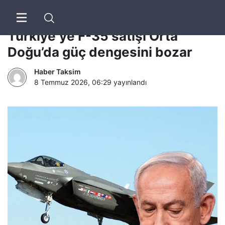
CNN | Netanyahu’dan Trump’a:
Türkiye’ye F-35 satışı Orta
Doğu’da güç dengesini bozar
Haber Taksim
8 Temmuz 2026, 06:29
yayınlandı