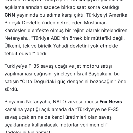
açıklamalarından sadece birkaç saat sonra katıldığı
CNN
yayınında bu adıma karşı çıktı. Türkiye’yi ‘Amerika
Birleşik Devletleri’nden nefret eden Müslüman
Kardeşler’le enfekte olmuş bir rejim’ olarak nitelendiren
Netanyahu, “Türkiye ABD’nin örnek bir müttefiki değil.
Ülkemi, tek ve biricik Yahudi devletini yok etmekle
tehdit ediyor” dedi.
Türkiye’ye F-35 savaş uçağı ve jet motoru satışı
yapılmaması çağrısını yineleyen İsrail Başbakanı, bu
satışın “Orta Doğu’daki güç dengesini bozacağını” öne
sürdü.
Binyamin Netanyahu, NATO zirvesi öncesi
Fox News
kanalına yaptığı açıklamada da “Türkiye’ye ne F-35
savaş uçakları ne de kendi üretimleri olan savaş
uçaklarında kullanılacak motorlar verilmemeli”
ifadelerini kullanmıştı.