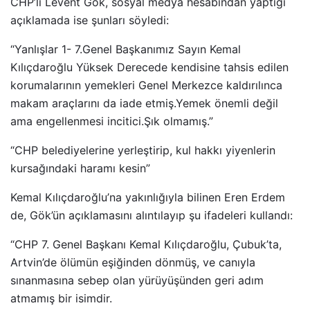
CHP’li Levent Gök, sosyal medya hesabından yaptığı
açıklamada ise şunları söyledi:
“Yanlışlar 1- 7.Genel Başkanımız Sayın Kemal
Kılıçdaroğlu Yüksek Derecede kendisine tahsis edilen
korumalarının yemekleri Genel Merkezce kaldırılınca
makam araçlarını da iade etmiş.Yemek önemli değil
ama engellenmesi incitici.Şık olmamış.”
“CHP belediyelerine yerleştirip, kul hakkı yiyenlerin
kursağındaki haramı kesin”
Kemal Kılıçdaroğlu’na yakınlığıyla bilinen Eren Erdem
de, Gök’ün açıklamasını alıntılayıp şu ifadeleri kullandı:
“CHP 7. Genel Başkanı Kemal Kılıçdaroğlu, Çubuk’ta,
Artvin’de ölümün eşiğinden dönmüş, ve canıyla
sınanmasına sebep olan yürüyüşünden geri adım
atmamış bir isimdir.