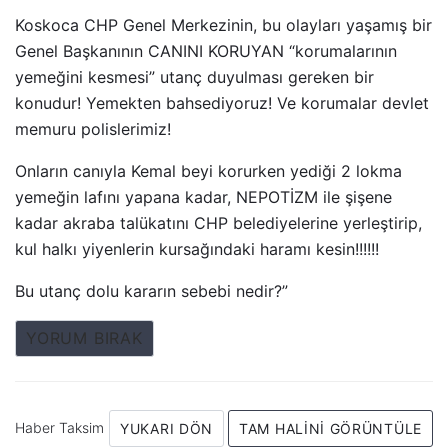
Koskoca CHP Genel Merkezinin, bu olayları yaşamış bir
Genel Başkanının CANINI KORUYAN “korumalarının
yemeğini kesmesi” utanç duyulması gereken bir
konudur! Yemekten bahsediyoruz! Ve korumalar devlet
memuru polislerimiz!
Onların canıyla Kemal beyi korurken yediği 2 lokma
yemeğin lafını yapana kadar, NEPOTİZM ile şişene
kadar akraba talükatını CHP belediyelerine yerleştirip,
kul halkı yiyenlerin kursağındaki haramı kesin!!!!!!
Bu utanç dolu kararın sebebi nedir?”
YORUM BIRAK
Haber Taksim
YUKARI DÖN
TAM HALINI GÖRÜNTÜLE