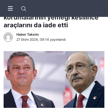
CHP’de kriz: Kemal Kılıçdaroğlu,
korumalarının yemeği kesilince
araçlarını da iade etti
Haber Taksim
27 Ekim 2024, 09:14
yayınlandı