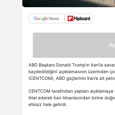
Re
ABD Başkanı Donald Trump’ın İran’la savaş
kaydedildiğini’ açıklamasının üzerinden
(CENTCOM), ABD güçlerinin İran’a ait pet
CENTCOM tarafından yapılan açıklamaya 
ihlal ederek İran limanlarından birine doğru
etkisiz hale getirdi.