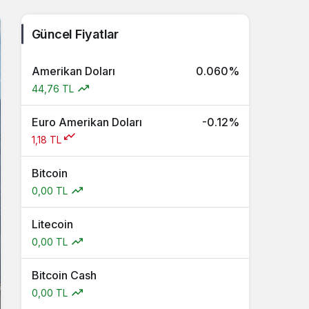
Güncel Fiyatlar
Amerikan Doları
0.060%
44,76 TL
Euro Amerikan Doları
-0.12%
1,18 TL
Bitcoin
0,00 TL
Litecoin
0,00 TL
Bitcoin Cash
0,00 TL