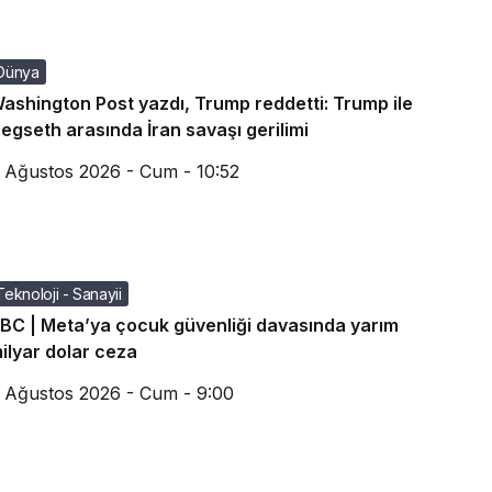
Dünya
ashington Post yazdı, Trump reddetti: Trump ile
egseth arasında İran savaşı gerilimi
 Ağustos 2026 - Cum - 10:52
Teknoloji - Sanayii
BC | Meta’ya çocuk güvenliği davasında yarım
ilyar dolar ceza
 Ağustos 2026 - Cum - 9:00