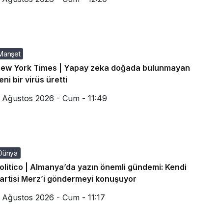
Manşet
ew York Times | Yapay zeka doğada bulunmayan
eni bir virüs üretti
 Ağustos 2026 - Cum - 11:49
Dünya
olitico | Almanya’da yazın önemli gündemi: Kendi
artisi Merz’i göndermeyi konuşuyor
 Ağustos 2026 - Cum - 11:17